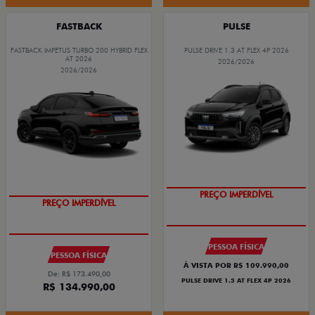
FASTBACK
PULSE
FASTBACK IMPETUS TURBO 200 HYBRID FLEX
PULSE DRIVE 1.3 AT FLEX 4P 2026
AT 2026
2026/2026
2026/2026
PREÇO IMPERDÍVEL
PREÇO IMPERDÍVEL
PESSOA FÍSICA
PESSOA FÍSICA
À VISTA POR R$ 109.990,00
De: R$ 173.490,00
PULSE DRIVE 1.3 AT FLEX 4P 2026
R$ 134.990,00