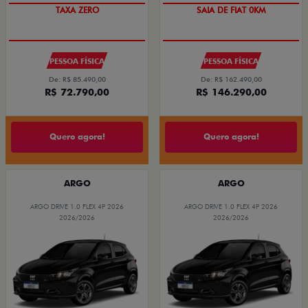
TAXA ZERO
SAIA DE FIAT 0KM
PESSOA FÍSICA
PESSOA FÍSICA
De: R$ 85.490,00
De: R$ 162.490,00
R$ 72.790,00
R$ 146.290,00
Quero agora!
Quero agora!
ARGO
ARGO
ARGO DRIVE 1.0 FLEX 4P 2026
ARGO DRIVE 1.0 FLEX 4P 2026
2026/2026
2026/2026