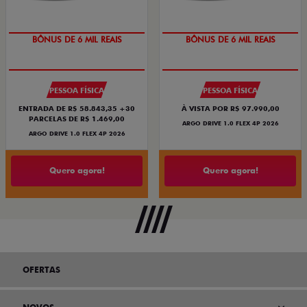
BÔNUS DE 6 MIL REAIS
BÔNUS DE 6 MIL REAIS
PESSOA FÍSICA
PESSOA FÍSICA
ENTRADA DE R$ 58.843,35 +30
À VISTA POR R$ 97.990,00
PARCELAS DE R$ 1.469,00
ARGO DRIVE 1.0 FLEX 4P 2026
ARGO DRIVE 1.0 FLEX 4P 2026
Quero agora!
Quero agora!
OFERTAS