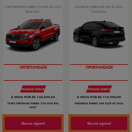
TORO FREEDOM TURBO 270 FLEX AT6 2027
FASTBACK TURBO 200 FLEX AT 2026
2026/2027
2026/2026
OPORTUNIDADE
OPORTUNIDADE
PESSOA FÍSICA
PESSOA FÍSICA
À VISTA POR R$ 134.990,00
À VISTA POR R$ 119.990,00
TORO FREEDOM TURBO 270 FLEX AT6
FASTBACK TURBO 200 FLEX AT 2026
2027
Quero agora!
Quero agora!