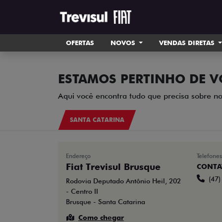
OFERTAS
NOVOS
VENDAS DIRETAS
ESTAMOS PERTINHO DE V
Aqui você encontra tudo que precisa sobre no
SANTA CATARINA
Endereço
Telefones
Fiat Trevisul Brusque
CONTA
(47
Rodovia Deputado Antônio Heil, 202
- Centro II
Brusque - Santa Catarina
Como chegar