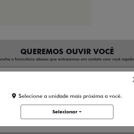
QUEREMOS OUVIR VOCÊ
encha o formulário abaixo que entraremos em contato com você rapidi
Selecione a unidade mais próxima a você.
Selecionar