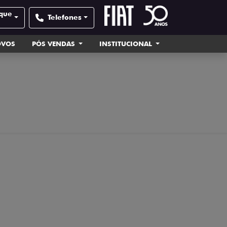
sque
Telefones
OVOS
PÓS VENDAS
INSTITUCIONAL