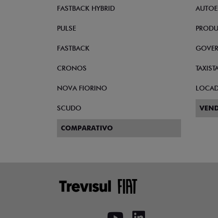
FASTBACK HYBRID
AUTOE
PULSE
PRODU
FASTBACK
GOVE
CRONOS
TAXIST
NOVA FIORINO
LOCA
SCUDO
VEND
COMPARATIVO