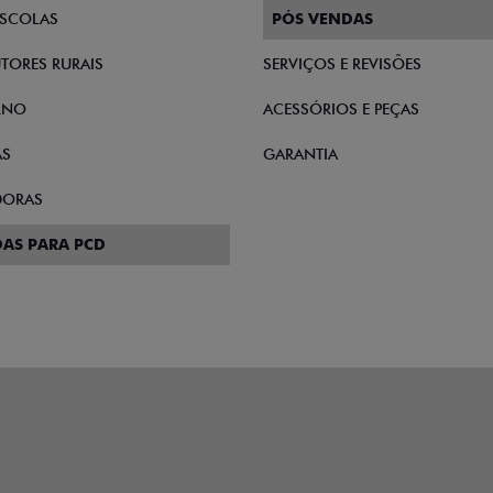
SCOLAS
PÓS VENDAS
TORES RURAIS
SERVIÇOS E REVISÕES
RNO
ACESSÓRIOS E PEÇAS
AS
GARANTIA
DORAS
AS PARA PCD