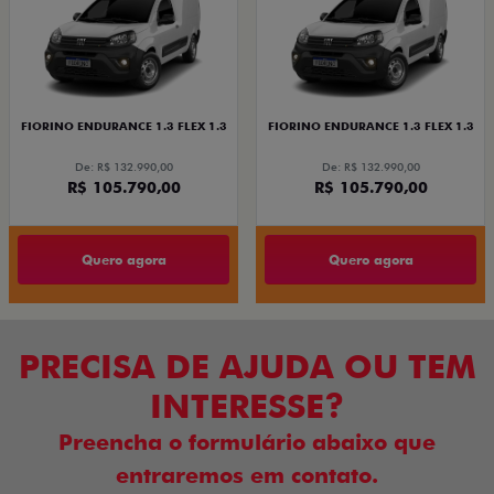
FIORINO ENDURANCE 1.3 FLEX 1.3
FIORINO ENDURANCE 1.3 FLEX 1.3
De: R$ 132.990,00
De: R$ 132.990,00
R$ 105.790,00
R$ 105.790,00
Quero agora
Quero agora
PRECISA DE AJUDA OU TEM
INTERESSE?
Preencha o formulário abaixo que
entraremos em contato.