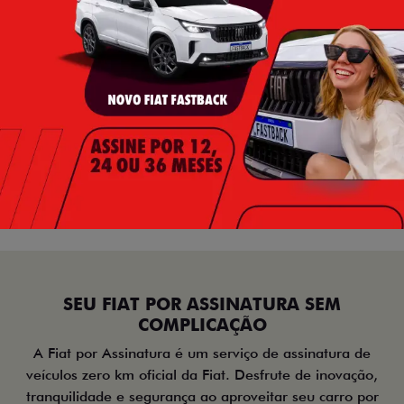
SEU FIAT POR ASSINATURA SEM
COMPLICAÇÃO
A Fiat por Assinatura é um serviço de assinatura de
veículos zero km oficial da Fiat. Desfrute de inovação,
tranquilidade e segurança ao aproveitar seu carro por