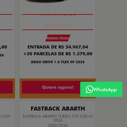
BÔNUS DE 6 MIL REAIS
PESSOA FÍSICA
,00
ENTRADA DE R$ 54.967,04
+30 PARCELAS DE R$ 1.379,00
26
ARGO DRIVE 1.0 FLEX 4P 2026
Quero agora!
WhatsApp
FASTBACK ABARTH
 FLEX
FASTBACK ABARTH TURBO 270 FLEX AT
2026
2026/2026