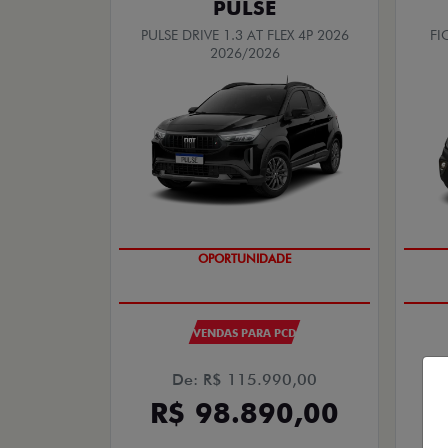
PULSE
PULSE DRIVE 1.3 AT FLEX 4P 2026
FI
2026/2026
OPORTUNIDADE
VENDAS PARA PCD
De: R$ 115.990,00
R$ 98.890,00
R