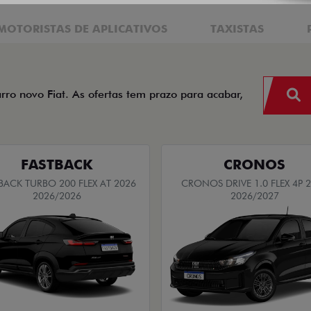
MOTORISTAS DE APLICATIVOS
TAXISTAS
arro novo Fiat. As ofertas tem prazo para acabar,
FASTBACK
CRONOS
BACK TURBO 200 FLEX AT 2026
CRONOS DRIVE 1.0 FLEX 4P 
2026/2026
2026/2027