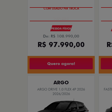
COM USADO NA TROCA
PESSOA FÍSICA
De: R$ 108.990,00
R$ 97.990,00
R
Quero agora!
ARGO
ARGO DRIVE 1.0 FLEX 4P 2026
FAST
2026/2026