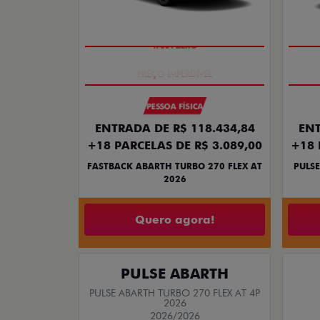
TAXA ZERO
PESSOA FÍSICA
ENTRADA DE R$ 118.434,84
ENT
+18 PARCELAS DE R$ 3.089,00
+18 
FASTBACK ABARTH TURBO 270 FLEX AT
PULSE
2026
Quero agora!
PULSE ABARTH
PULSE ABARTH TURBO 270 FLEX AT 4P
2026
2026/2026