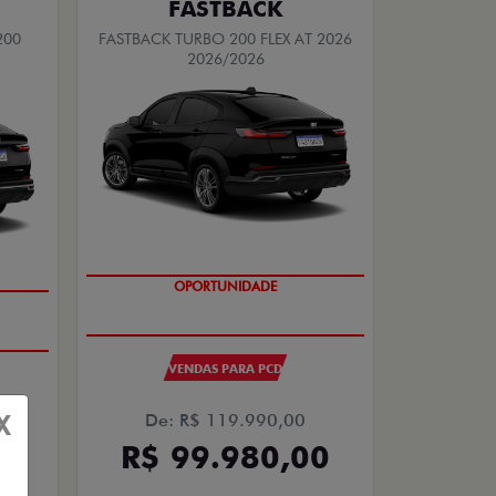
FASTBACK
200
FASTBACK TURBO 200 FLEX AT 2026
2026/2026
OPORTUNIDADE
VENDAS PARA PCD
X
De: R$ 119.990,00
R$ 99.980,00
00