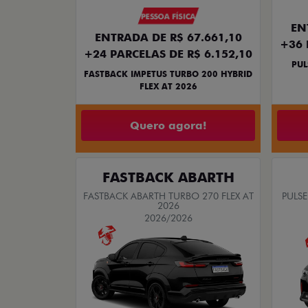
PESSOA FÍSICA
EN
ENTRADA DE R$ 67.661,10
+36 
+24 PARCELAS DE R$ 6.152,10
PUL
FASTBACK IMPETUS TURBO 200 HYBRID
FLEX AT 2026
Quero agora!
FASTBACK ABARTH
FASTBACK ABARTH TURBO 270 FLEX AT
PULSE
2026
2026/2026