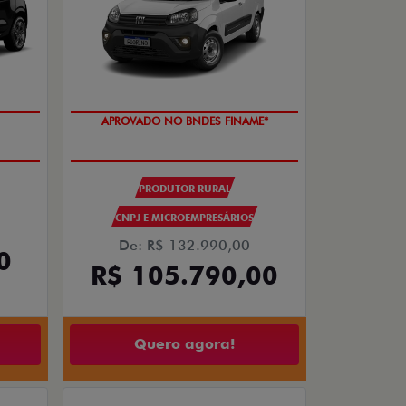
APROVADO NO BNDES FINAME*
PRODUTOR RURAL
CNPJ E MICROEMPRESÁRIOS
De: R$ 132.990,00
0
R$ 105.790,00
Quero agora!