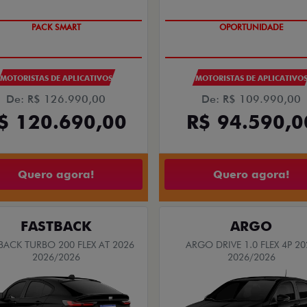
PACK SMART
OPORTUNIDADE
MOTORISTAS DE APLICATIVOS
MOTORISTAS DE APLICATIVO
De: R$ 126.990,00
De: R$ 109.990,00
$ 120.690,00
R$ 94.590,0
Quero agora!
Quero agora!
FASTBACK
ARGO
BACK TURBO 200 FLEX AT 2026
ARGO DRIVE 1.0 FLEX 4P 20
2026/2026
2026/2026