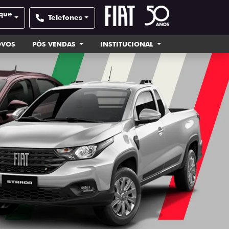
sque
Telefones
OVOS
PÓS VENDAS
INSTITUCIONAL