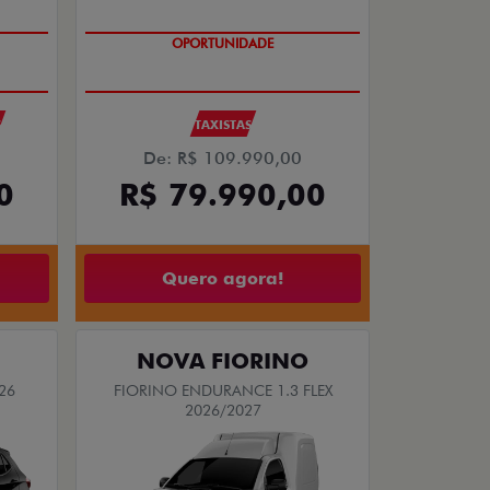
OPORTUNIDADE
S
TAXISTAS
De: R$ 109.990,00
0
R$ 79.990,00
Quero agora!
NOVA FIORINO
26
FIORINO ENDURANCE 1.3 FLEX
2026/2027