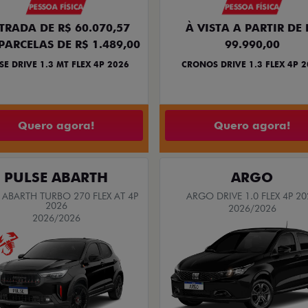
PESSOA FÍSICA
PESSOA FÍSICA
TRADA DE R$ 60.070,57
À VISTA A PARTIR DE 
PARCELAS DE R$ 1.489,00
99.990,00
SE DRIVE 1.3 MT FLEX 4P 2026
CRONOS DRIVE 1.3 FLEX 4P 
Quero agora!
Quero agora!
PULSE ABARTH
ARGO
 ABARTH TURBO 270 FLEX AT 4P
ARGO DRIVE 1.0 FLEX 4P 20
2026
2026/2026
2026/2026