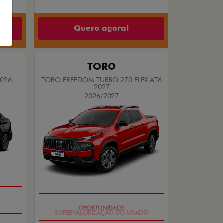
Quero agora!
TORO
2026
TORO FREEDOM TURBO 270 FLEX AT6
2027
2026/2027
OPORTUNIDADE