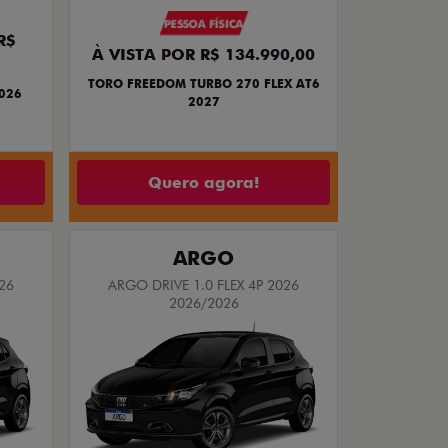
PESSOA FÍSICA
R$
À VISTA POR R$ 134.990,00
TORO FREEDOM TURBO 270 FLEX AT6
2026
2027
Quero agora!
ARGO
26
ARGO DRIVE 1.0 FLEX 4P 2026
2026/2026