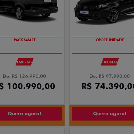
PACK SMART
OPORTUNIDADE
TAXISTAS
TAXISTAS
De: R$ 126.990,00
De: R$ 97.990,00
$ 100.990,00
R$ 74.390,0
Quero agora!
Quero agora!