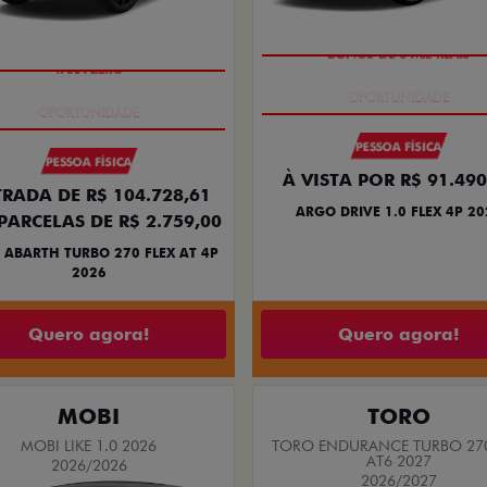
BÔNUS DE 6 MIL REAIS
TAXA ZERO
PESSOA FÍSICA
PESSOA FÍSICA
À VISTA POR R$ 91.490
RADA DE R$ 104.728,61
ARGO DRIVE 1.0 FLEX 4P 20
PARCELAS DE R$ 2.759,00
 ABARTH TURBO 270 FLEX AT 4P
2026
Quero agora!
Quero agora!
MOBI
TORO
MOBI LIKE 1.0 2026
TORO ENDURANCE TURBO 270
AT6 2027
2026/2026
2026/2027