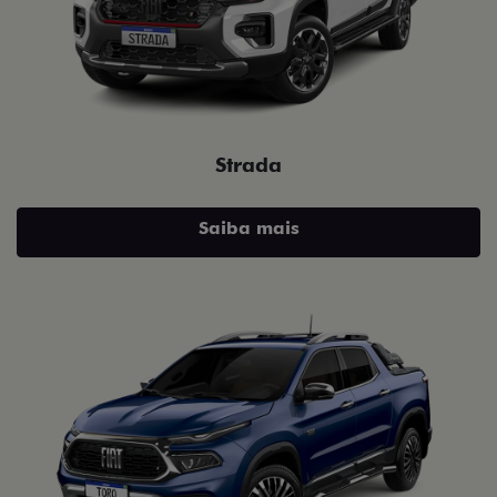
Strada
Saiba mais