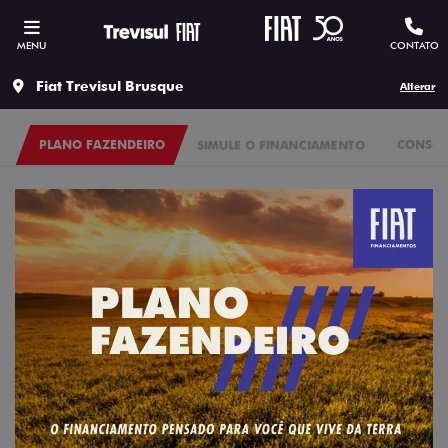
MENU
CONTATO
Fiat Trevisul Brusque
Alterar
PLANO FAZENDEIRO
SIMULE O FINANCIAMENTO
CONSÓR