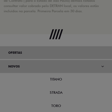
de Contrato ( para o Estado de São Paulo) demais Estados
consultar valor cobrado pelo DETRAN local, os valores estão
incluídos na parcela. Primeira Parcela em 30 dias.
OFERTAS
NOVOS
TITANO
STRADA
TORO