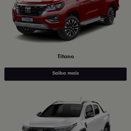
Titano
Saiba mais