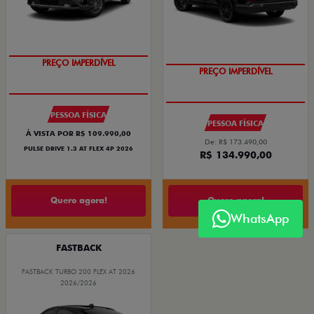
PREÇO IMPERDÍVEL
PREÇO IMPERDÍVEL
PESSOA FÍSICA
PESSOA FÍSICA
À VISTA POR R$ 109.990,00
De: R$ 173.490,00
PULSE DRIVE 1.3 AT FLEX 4P 2026
R$ 134.990,00
Quero agora!
Quero agora!
WhatsApp
FASTBACK
FASTBACK TURBO 200 FLEX AT 2026
2026/2026