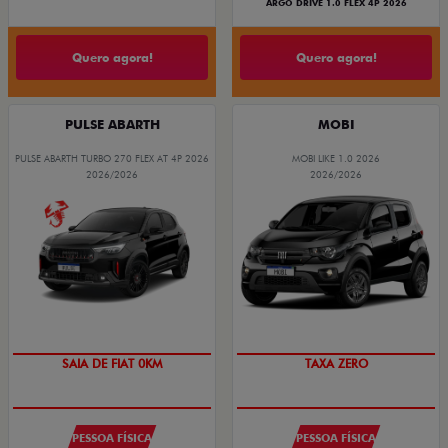
ARGO DRIVE 1.0 FLEX 4P 2026
Quero agora!
Quero agora!
PULSE ABARTH
MOBI
PULSE ABARTH TURBO 270 FLEX AT 4P 2026
MOBI LIKE 1.0 2026
2026/2026
2026/2026
SAIA DE FIAT 0KM
TAXA ZERO
PESSOA FÍSICA
PESSOA FÍSICA