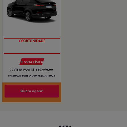
OPORTUNIDADE
PESSOA FÍSICA
À VISTA POR R$ 119.990,00
FASTBACK TURBO 200 FLEX AT 2026
Quero agora!