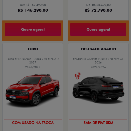
De: R$ 162.490,00
De: R$ 85.490,00
R$ 146.290,00
R$ 72.790,00
Quero agora!
Quero agora!
TORO
FASTBACK ABARTH
TORO ENDURANCE TURBO 270 FLEX AT6
FASTBACK ABARTH TURBO 270 FLEX AT
2027
2026
2026/2027
2026/2026
COM USADO NA TROCA
SAIA DE FIAT 0KM