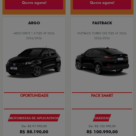
Quero agora!
Quero agora!
ARGO
FASTBACK
ARGO DRIVE 1.0 FLEX 4P 2026
FASTBACK TURBO 200 FLEX AT 2026
2026/2026
2026/2026
OPORTUNIDADE
PACK SMART
MOTORISTAS DE APLICATIVOS
TAXISTAS
De: R$ 97.990,00
De: R$ 126.990,00
R$ 88.190,00
R$ 100.990,00