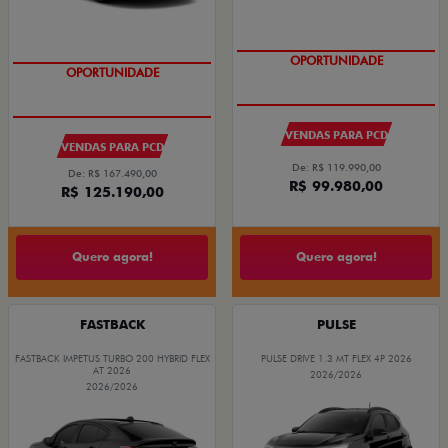
OPORTUNIDADE
OPORTUNIDADE
VENDAS PARA PCD
VENDAS PARA PCD
De: R$ 119.990,00
De: R$ 167.490,00
R$ 99.980,00
R$ 125.190,00
Quero agora!
Quero agora!
FASTBACK
PULSE
FASTBACK IMPETUS TURBO 200 HYBRID FLEX
PULSE DRIVE 1.3 MT FLEX 4P 2026
AT 2026
2026/2026
2026/2026