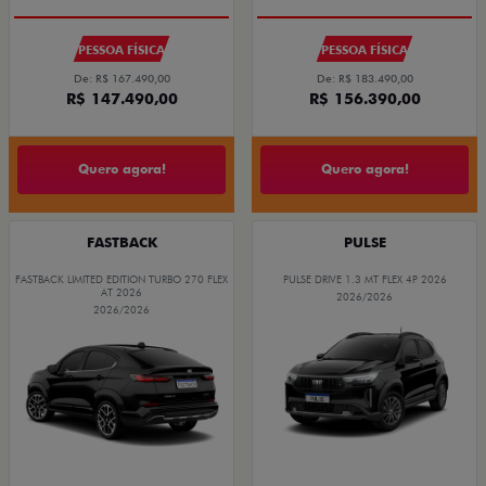
PESSOA FÍSICA
PESSOA FÍSICA
De: R$ 167.490,00
De: R$ 183.490,00
R$ 147.490,00
R$ 156.390,00
Quero agora!
Quero agora!
FASTBACK
PULSE
FASTBACK LIMITED EDITION TURBO 270 FLEX
PULSE DRIVE 1.3 MT FLEX 4P 2026
AT 2026
2026/2026
2026/2026