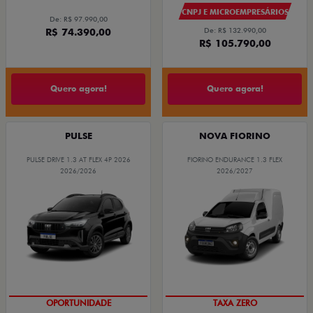
CNPJ E MICROEMPRESÁRIOS
De: R$ 97.990,00
R$ 74.390,00
De: R$ 132.990,00
R$ 105.790,00
Quero agora!
Quero agora!
PULSE
NOVA FIORINO
PULSE DRIVE 1.3 AT FLEX 4P 2026
FIORINO ENDURANCE 1.3 FLEX
2026/2026
2026/2027
OPORTUNIDADE
TAXA ZERO