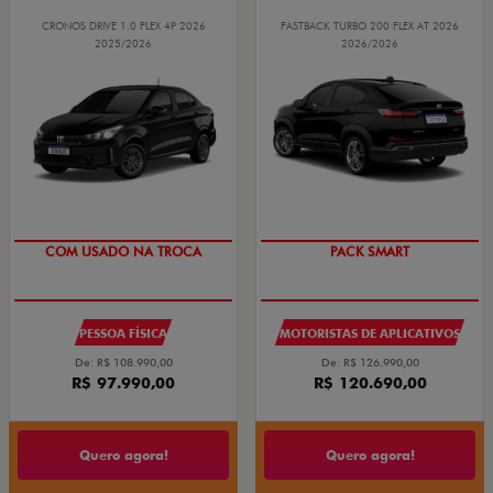
CRONOS DRIVE 1.0 FLEX 4P 2026
FASTBACK TURBO 200 FLEX AT 2026
2025/2026
2026/2026
COM USADO NA TROCA
PACK SMART
PESSOA FÍSICA
MOTORISTAS DE APLICATIVOS
De: R$ 108.990,00
De: R$ 126.990,00
R$ 97.990,00
R$ 120.690,00
Quero agora!
Quero agora!