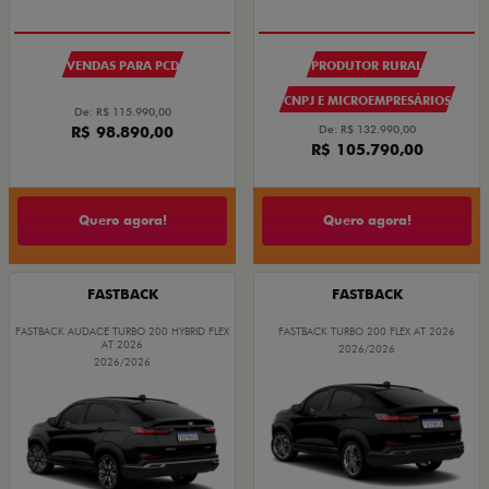
VENDAS PARA PCD
PRODUTOR RURAL
CNPJ E MICROEMPRESÁRIOS
De: R$ 115.990,00
R$ 98.890,00
De: R$ 132.990,00
R$ 105.790,00
Quero agora!
Quero agora!
FASTBACK
FASTBACK
FASTBACK AUDACE TURBO 200 HYBRID FLEX
FASTBACK TURBO 200 FLEX AT 2026
AT 2026
2026/2026
2026/2026