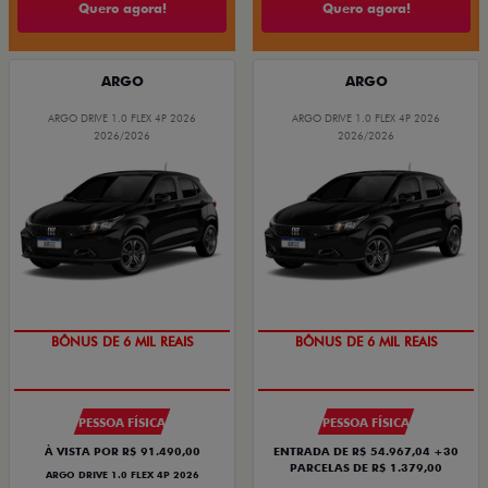
Quero agora!
Quero agora!
ARGO
ARGO
ARGO DRIVE 1.0 FLEX 4P 2026
ARGO DRIVE 1.0 FLEX 4P 2026
2026/2026
2026/2026
BÔNUS DE 6 MIL REAIS
BÔNUS DE 6 MIL REAIS
PESSOA FÍSICA
PESSOA FÍSICA
À VISTA POR R$ 91.490,00
ENTRADA DE R$ 54.967,04 +30
PARCELAS DE R$ 1.379,00
ARGO DRIVE 1.0 FLEX 4P 2026