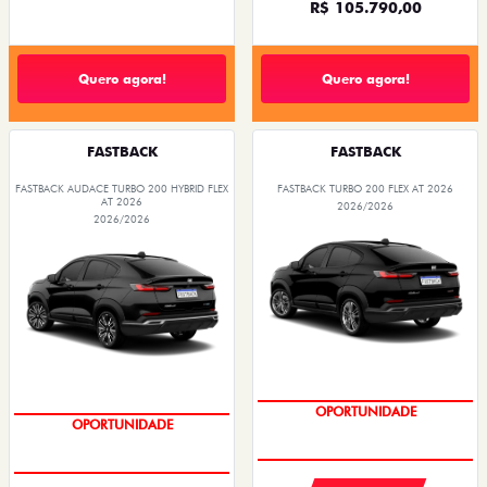
R$ 105.790,00
Quero agora!
Quero agora!
FASTBACK
FASTBACK
FASTBACK AUDACE TURBO 200 HYBRID FLEX
FASTBACK TURBO 200 FLEX AT 2026
AT 2026
2026/2026
2026/2026
OPORTUNIDADE
OPORTUNIDADE