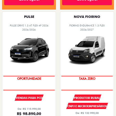
PULSE
NOVA FIORINO
PULSE DRIVE 1.3 AT FLEX 4P 2026
FIORINO ENDURANCE 1.3 FLEX
2026/2026
2026/2027
OPORTUNIDADE
TAXA ZERO
VENDAS PARA PCD
PRODUTOR RURAL
CNPJ E MICROEMPRESÁRIOS
De: R$ 115.990,00
R$ 98.890,00
De: R$ 132.990,00