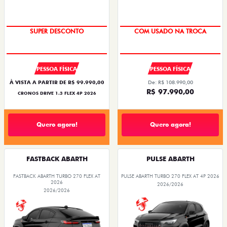
SUPER DESCONTO
COM USADO NA TROCA
PESSOA FÍSICA
PESSOA FÍSICA
À VISTA A PARTIR DE R$ 99.990,00
De: R$ 108.990,00
R$ 97.990,00
CRONOS DRIVE 1.3 FLEX 4P 2026
Quero agora!
Quero agora!
FASTBACK ABARTH
PULSE ABARTH
FASTBACK ABARTH TURBO 270 FLEX AT
PULSE ABARTH TURBO 270 FLEX AT 4P 2026
2026
2026/2026
2026/2026