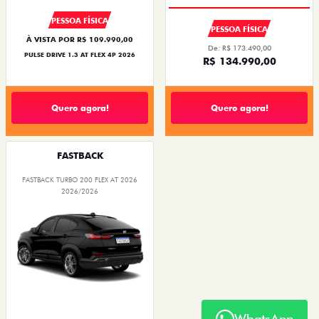
PESSOA FÍSICA
PESSOA FÍSICA
À VISTA POR R$ 109.990,00
De: R$ 173.490,00
PULSE DRIVE 1.3 AT FLEX 4P 2026
R$ 134.990,00
Quero agora!
Quero agora!
FASTBACK
FASTBACK TURBO 200 FLEX AT 2026
2026/2026
WhatsApp