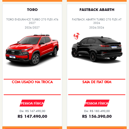
TORO
FASTBACK ABARTH
TORO ENDURANCE TURBO 270 FLEX AT6
FASTBACK ABARTH TURBO 270 FLEX AT
2027
2026
2026/2027
2026/2026
COM USADO NA TROCA
SAIA DE FIAT 0KM
PESSOA FÍSICA
PESSOA FÍSICA
De: R$ 167.490,00
De: R$ 183.490,00
R$ 147.490,00
R$ 156.390,00