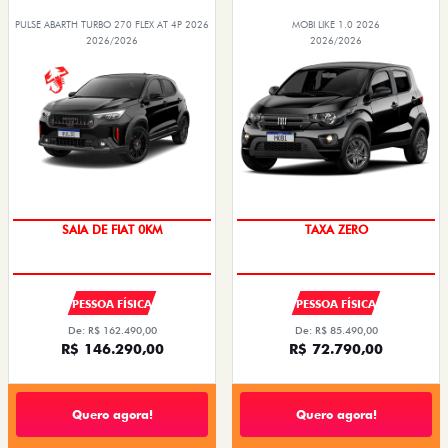
PULSE ABARTH TURBO 270 FLEX AT 4P 2026
MOBI LIKE 1.0 2026
2026/2026
2026/2026
SAIA DE FIAT 0KM
TAXA ZERO
PESSOA FÍSICA
PESSOA FÍSICA
De: R$ 162.490,00
De: R$ 85.490,00
R$ 146.290,00
R$ 72.790,00
Quero agora!
Quero agora!