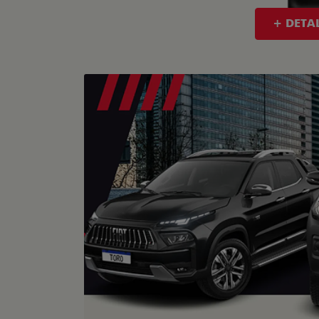
+ DETA