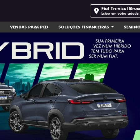
Fiat Trevisul Bru
Estou em outra cidade
VENDAS PARA PCD
SOLUÇÕES FINANCEIRAS
SEMIN