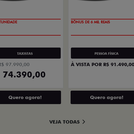
TUNIDADE
TAXA ZERO
TAXISTAS
PESSOA FÍSICA
R$ 97.990,00
À VISTA POR R$ 91.490,0
 74.390,00
Quero agora!
Quero agora!
VEJA TODAS