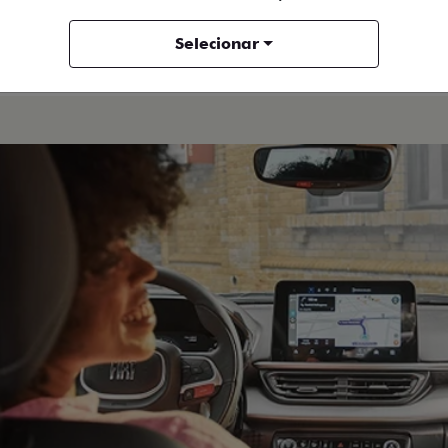
Fastback Hybrid
Selecionar