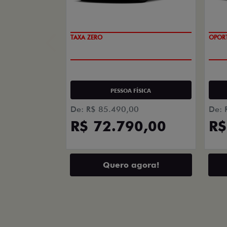
PREÇO IMPERDÍVEL
OPOR
PESSOA FÍSICA
De: R$ 85.490,00
De: 
R$ 72.790,00
R$
Quero agora!