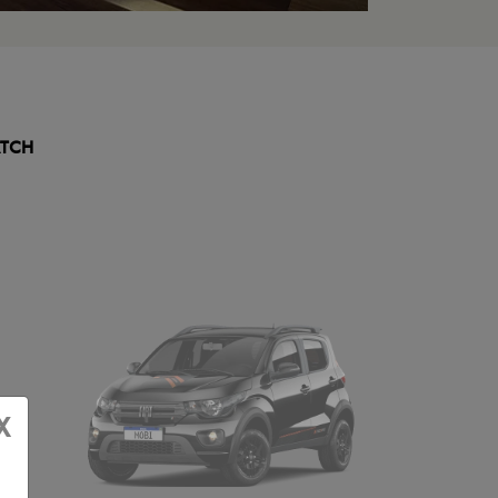
TCH
X