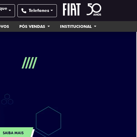
sque
Telefones
OVOS
PÓS VENDAS
INSTITUCIONAL