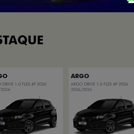
STAQUE
GO
ARGO
DRIVE 1.0 FLEX 4P 2026
ARGO DRIVE 1.0 FLEX 4P 2026
/2026
2026/2026