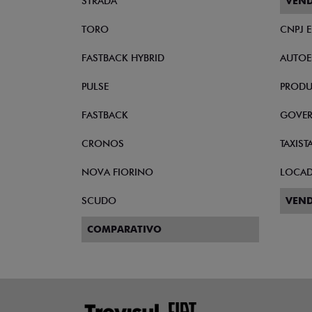
STRADA
VEND
TORO
CNPJ 
FASTBACK HYBRID
AUTOE
PULSE
PRODU
FASTBACK
GOVE
CRONOS
TAXIST
NOVA FIORINO
LOCA
SCUDO
VEND
COMPARATIVO