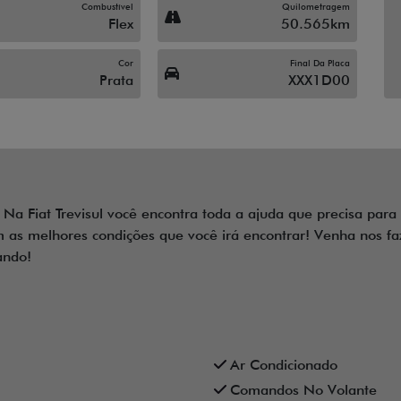
Combustível
Quilometragem
Flex
50.565km
Cor
Final Da Placa
Prata
XXX1D00
 Na Fiat Trevisul você encontra toda a ajuda que precisa para
as melhores condições que você irá encontrar! Venha nos faze
ando!
Ar Condicionado
Comandos No Volante