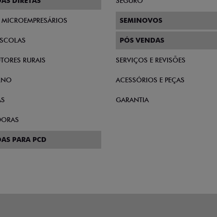
AS DIRETAS
SEGURO
E MICROEMPRESÁRIOS
SEMINOVOS
SCOLAS
PÓS VENDAS
TORES RURAIS
SERVIÇOS E REVISÕES
RNO
ACESSÓRIOS E PEÇAS
AS
GARANTIA
DORAS
AS PARA PCD