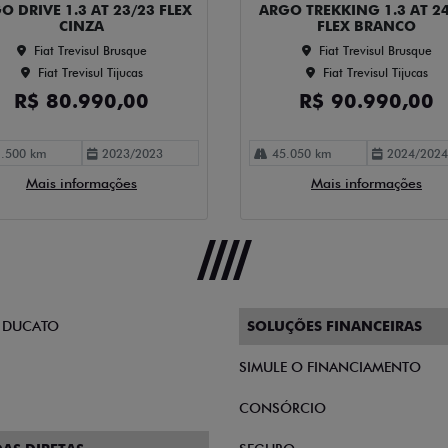
O DRIVE 1.3 AT 23/23 FLEX
ARGO TREKKING 1.3 AT 2
CINZA
FLEX BRANCO
Fiat Trevisul Brusque
Fiat Trevisul Brusque
Fiat Trevisul Tijucas
Fiat Trevisul Tijucas
R$ 80.990,00
R$ 90.990,00
.500 km
2023/2023
45.050 km
2024/2024
Mais informações
Mais informações
 DUCATO
SOLUÇÕES FINANCEIRAS
SIMULE O FINANCIAMENTO
CONSÓRCIO