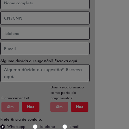
Alguma dúvida ou sugestão? Escreva aqui.
Usar veículo usado
como parte do
Financiamento?
pagamento?
Sim
Não
Sim
Não
Preferência de contato:
Whatsapp
Telefone
Email