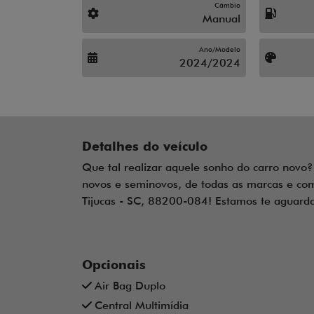
Câmbio
Manual
Ano/Modelo
2024/2024
Detalhes do veículo
Que tal realizar aquele sonho do carro novo?
novos e seminovos, de todas as marcas e com 
Tijucas - SC, 88200-084! Estamos te aguard
Opcionais
Air Bag Duplo
Central Multimídia