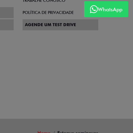
TRABALHE CONOSCO
WhatsApp
POLÍTICA DE PRIVACIDADE
AGENDE UM TEST DRIVE
Home
Estoque seminovos