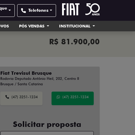
sque
Telefones
OVOS
PÓS VENDAS
INSTITUCIONAL
R$ 81.900,00
Fiat Trevisul Brusque
Rodovia Deputado Antônio Heil, 202, Centro II
Brusque / Santa Catarina
(47) 3251-1234
(47) 3251-1234
Solicitar proposta