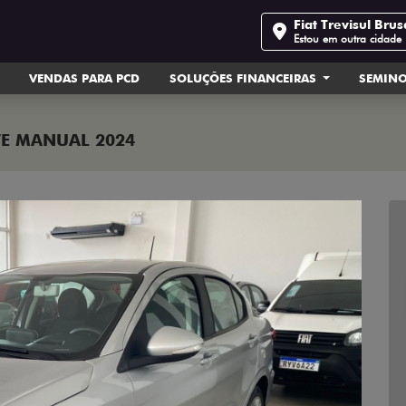
Fiat Trevisul Bru
Estou em outra cidade
VENDAS PARA PCD
SOLUÇÕES FINANCEIRAS
SEMIN
IVE MANUAL 2024