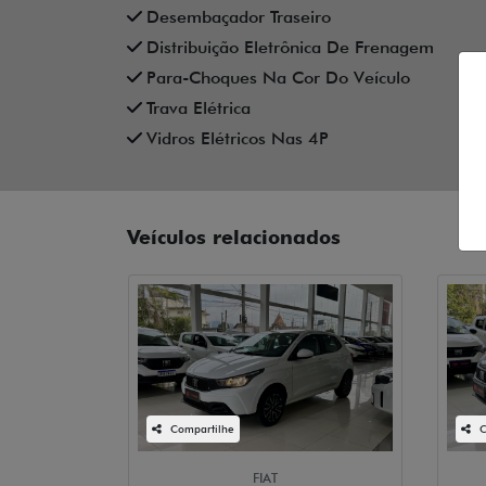
Desembaçador Traseiro
Distribuição Eletrônica De Frenagem
Para-Choques Na Cor Do Veículo
Trava Elétrica
Vidros Elétricos Nas 4P
Veículos relacionados
Compartilhe
C
FIAT