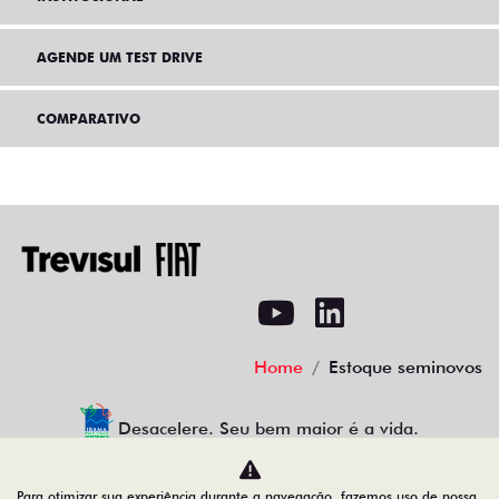
AGENDE UM TEST DRIVE
COMPARATIVO
Home
Estoque seminovos
Desacelere. Seu bem maior é a vida.
Para otimizar sua experiência durante a navegação, fazemos uso de nossa