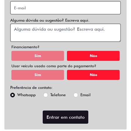
Alguma dúvida ou sugestão? Escreva aqui.
Financiamento?
Sim
Não
Usar veículo usado como parte do pagamento?
Sim
Não
Preferência de contato:
Whatsapp
Telefone
Email
Entrar em contato