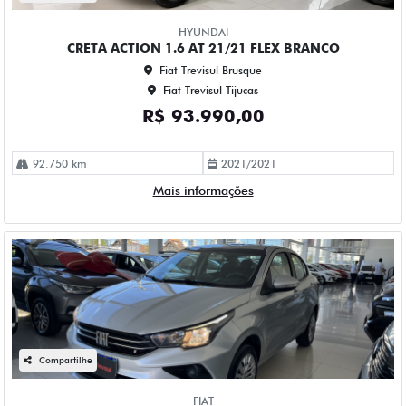
HYUNDAI
CRETA ACTION 1.6 AT 21/21 FLEX BRANCO
Fiat Trevisul Brusque
Fiat Trevisul Tijucas
R$ 93.990,00
92.750 km
2021/2021
Mais informações
Compartilhe
FIAT