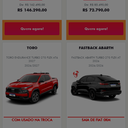
De: R$ 162.490,00
De: R$ 85.490,00
R$ 146.290,00
R$ 72.790,00
Quero agora!
Quero agora!
TORO
FASTBACK ABARTH
TORO ENDURANCE TURBO 270 FLEX AT6
FASTBACK ABARTH TURBO 270 FLEX AT
2027
2026
2026/2027
2026/2026
OPORTUNIDADE
PREÇO IMPERDÍVEL