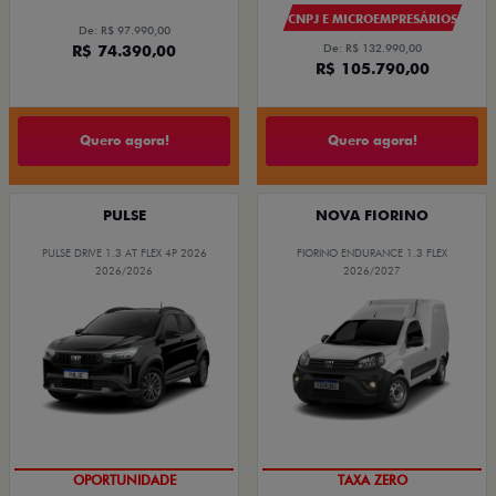
CNPJ E MICROEMPRESÁRIOS
De: R$ 97.990,00
R$ 74.390,00
De: R$ 132.990,00
R$ 105.790,00
Quero agora!
Quero agora!
PULSE
NOVA FIORINO
PULSE DRIVE 1.3 AT FLEX 4P 2026
FIORINO ENDURANCE 1.3 FLEX
2026/2026
2026/2027
OPORTUNIDADE
TAXA ZERO