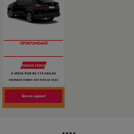
OPORTUNIDADE
PESSOA FÍSICA
À VISTA POR R$ 119.990,00
FASTBACK TURBO 200 FLEX AT 2026
Quero agora!