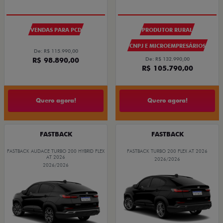
VENDAS PARA PCD
PRODUTOR RURAL
CNPJ E MICROEMPRESÁRIOS
De: R$ 115.990,00
R$ 98.890,00
De: R$ 132.990,00
R$ 105.790,00
Quero agora!
Quero agora!
FASTBACK
FASTBACK
FASTBACK AUDACE TURBO 200 HYBRID FLEX
FASTBACK TURBO 200 FLEX AT 2026
AT 2026
2026/2026
2026/2026