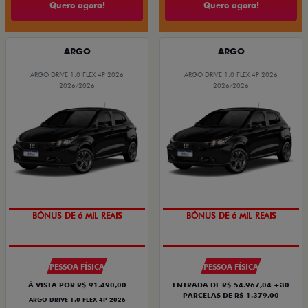
Quero agora!
Quero agora!
ARGO
ARGO
ARGO DRIVE 1.0 FLEX 4P 2026
ARGO DRIVE 1.0 FLEX 4P 2026
2026/2026
2026/2026
TAXA ZERO
TAXA ZERO
PESSOA FÍSICA
PESSOA FÍSICA
À VISTA POR R$ 91.490,00
ENTRADA DE R$ 54.967,04 +30
PARCELAS DE R$ 1.379,00
ARGO DRIVE 1.0 FLEX 4P 2026