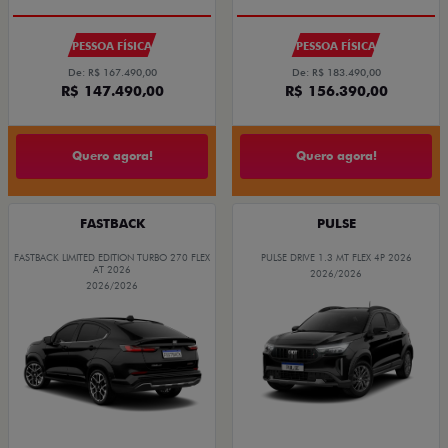
PESSOA FÍSICA
PESSOA FÍSICA
De: R$ 167.490,00
De: R$ 183.490,00
R$ 147.490,00
R$ 156.390,00
Quero agora!
Quero agora!
FASTBACK
PULSE
FASTBACK LIMITED EDITION TURBO 270 FLEX
PULSE DRIVE 1.3 MT FLEX 4P 2026
AT 2026
2026/2026
2026/2026