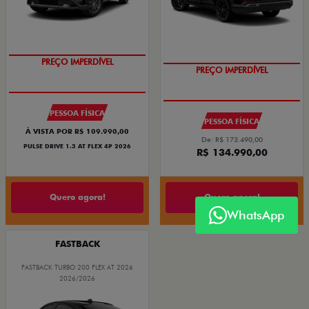
O SUV AUTOMÁTICO MAIS
OPORTUNIDADE
BARATO DO BRASIL
PESSOA FÍSICA
PESSOA FÍSICA
À VISTA POR R$ 109.990,00
De: R$ 173.490,00
PULSE DRIVE 1.3 AT FLEX 4P 2026
R$ 134.990,00
Quero agora!
Quero agora!
WhatsApp
FASTBACK
FASTBACK TURBO 200 FLEX AT 2026
2026/2026