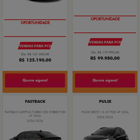
OPORTUNIDADE
OPORTUNIDADE
VENDAS PARA PCD
VENDAS PARA PCD
De: R$ 119.990,00
De: R$ 167.490,00
R$ 99.980,00
R$ 125.190,00
Quero agora!
Quero agora!
FASTBACK
PULSE
FASTBACK IMPETUS TURBO 200 HYBRID FLEX
PULSE DRIVE 1.3 MT FLEX 4P 2026
AT 2026
2026/2026
2026/2026