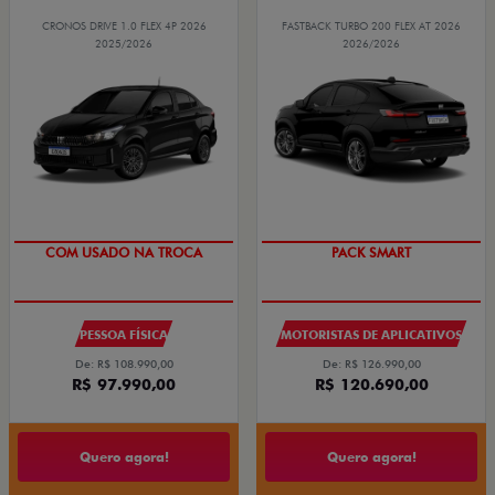
CRONOS DRIVE 1.0 FLEX 4P 2026
FASTBACK TURBO 200 FLEX AT 2026
2025/2026
2026/2026
SUPER DESCONTO
PACK SMART
PESSOA FÍSICA
MOTORISTAS DE APLICATIVOS
De: R$ 108.990,00
De: R$ 126.990,00
R$ 97.990,00
R$ 120.690,00
Quero agora!
Quero agora!