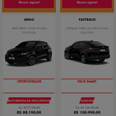
Quero agora!
Quero agora!
ARGO
FASTBACK
ARGO DRIVE 1.0 FLEX 4P 2026
FASTBACK TURBO 200 FLEX AT 2026
2026/2026
2026/2026
OPORTUNIDADE
PACK SMART
MOTORISTAS DE APLICATIVOS
TAXISTAS
De: R$ 97.990,00
De: R$ 126.990,00
R$ 88.190,00
R$ 100.990,00