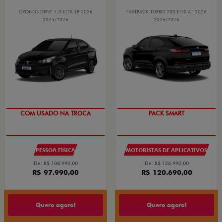
CRONOS DRIVE 1.0 FLEX 4P 2026
FASTBACK TURBO 200 FLEX AT 2026
2025/2026
2026/2026
COM USADO NA TROCA
PACK SMART
PESSOA FÍSICA
MOTORISTAS DE APLICATIVOS
De: R$ 108.990,00
De: R$ 126.990,00
R$ 97.990,00
R$ 120.690,00
Quero agora!
Quero agora!