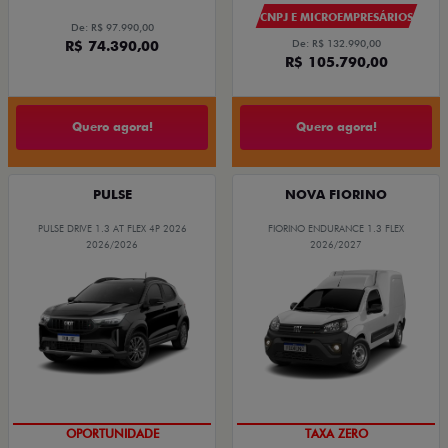
CNPJ E MICROEMPRESÁRIOS
De: R$ 97.990,00
R$ 74.390,00
De: R$ 132.990,00
R$ 105.790,00
Quero agora!
Quero agora!
PULSE
NOVA FIORINO
PULSE DRIVE 1.3 AT FLEX 4P 2026
FIORINO ENDURANCE 1.3 FLEX
2026/2026
2026/2027
OPORTUNIDADE
TAXA ZERO