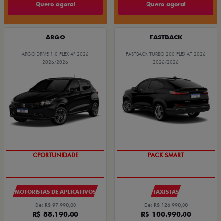
Quero agora!
Quero agora!
ARGO
FASTBACK
ARGO DRIVE 1.0 FLEX 4P 2026
FASTBACK TURBO 200 FLEX AT 2026
2026/2026
2026/2026
OPORTUNIDADE
PACK SMART
MOTORISTAS DE APLICATIVOS
TAXISTAS
De: R$ 97.990,00
De: R$ 126.990,00
R$ 88.190,00
R$ 100.990,00