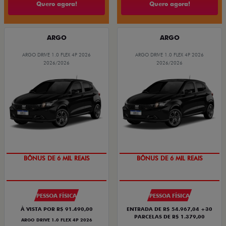
Quero agora!
Quero agora!
ARGO
ARGO
ARGO DRIVE 1.0 FLEX 4P 2026
ARGO DRIVE 1.0 FLEX 4P 2026
2026/2026
2026/2026
BÔNUS DE 6 MIL REAIS
BÔNUS DE 6 MIL REAIS
PESSOA FÍSICA
PESSOA FÍSICA
À VISTA POR R$ 91.490,00
ENTRADA DE R$ 54.967,04 +30
PARCELAS DE R$ 1.379,00
ARGO DRIVE 1.0 FLEX 4P 2026