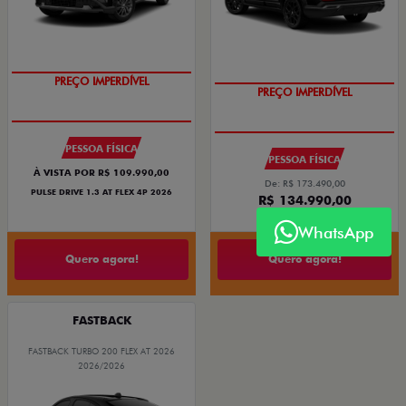
PREÇO IMPERDÍVEL
PREÇO IMPERDÍVEL
PESSOA FÍSICA
PESSOA FÍSICA
À VISTA POR R$ 109.990,00
De: R$ 173.490,00
PULSE DRIVE 1.3 AT FLEX 4P 2026
R$ 134.990,00
WhatsApp
Quero agora!
Quero agora!
FASTBACK
FASTBACK TURBO 200 FLEX AT 2026
2026/2026