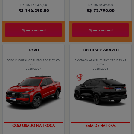
De: R$ 162.490,00
De: R$ 85.490,00
R$ 146.290,00
R$ 72.790,00
Quero agora!
Quero agora!
TORO
FASTBACK ABARTH
TORO ENDURANCE TURBO 270 FLEX AT6
FASTBACK ABARTH TURBO 270 FLEX AT
2027
2026
2026/2027
2026/2026
COM USADO NA TROCA
SAIA DE FIAT 0KM