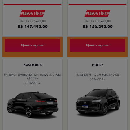
PESSOA FÍSICA
PESSOA FÍSICA
De: R$ 167.490,00
De: R$ 183.490,00
R$ 147.490,00
R$ 156.390,00
Quero agora!
Quero agora!
FASTBACK
PULSE
FASTBACK LIMITED EDITION TURBO 270 FLEX
PULSE DRIVE 1.3 MT FLEX 4P 2026
AT 2026
2026/2026
2026/2026