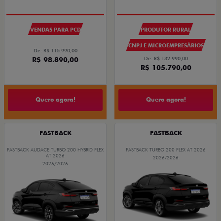
VENDAS PARA PCD
PRODUTOR RURAL
CNPJ E MICROEMPRESÁRIOS
De: R$ 115.990,00
R$ 98.890,00
De: R$ 132.990,00
R$ 105.790,00
Quero agora!
Quero agora!
FASTBACK
FASTBACK
FASTBACK AUDACE TURBO 200 HYBRID FLEX
FASTBACK TURBO 200 FLEX AT 2026
AT 2026
2026/2026
2026/2026