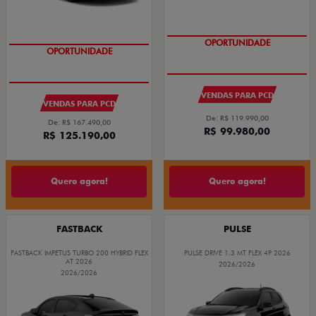
OPORTUNIDADE
OPORTUNIDADE
VENDAS PARA PCD
VENDAS PARA PCD
De: R$ 119.990,00
De: R$ 167.490,00
R$ 99.980,00
R$ 125.190,00
Quero agora!
Quero agora!
FASTBACK
PULSE
FASTBACK IMPETUS TURBO 200 HYBRID FLEX
PULSE DRIVE 1.3 MT FLEX 4P 2026
AT 2026
2026/2026
2026/2026