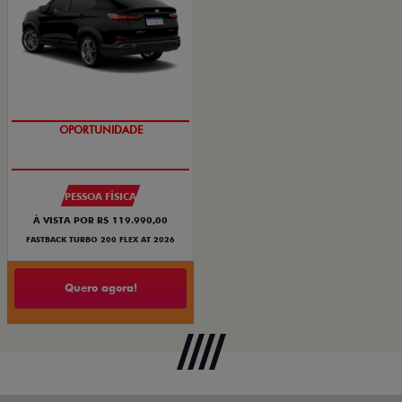
OPORTUNIDADE
PESSOA FÍSICA
À VISTA POR R$ 119.990,00
FASTBACK TURBO 200 FLEX AT 2026
Quero agora!