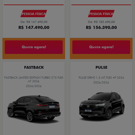
PESSOA FÍSICA
PESSOA FÍSICA
De: R$ 167.490,00
De: R$ 183.490,00
R$ 147.490,00
R$ 156.390,00
Quero agora!
Quero agora!
FASTBACK
PULSE
FASTBACK LIMITED EDITION TURBO 270 FLEX
PULSE DRIVE 1.3 MT FLEX 4P 2026
AT 2026
2026/2026
2026/2026
OPORTUNIDADE