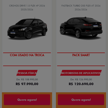
CRONOS DRIVE 1.0 FLEX 4P 2026
FASTBACK TURBO 200 FLEX AT 2026
2025/2026
2026/2026
SUPER DESCONTO
PACK SMART
COM USADO NA TROCA
PESSOA FÍSICA
MOTORISTAS DE APLICATIVOS
De: R$ 108.990,00
De: R$ 126.990,00
R$ 97.990,00
R$ 120.690,00
Quero agora!
Quero agora!