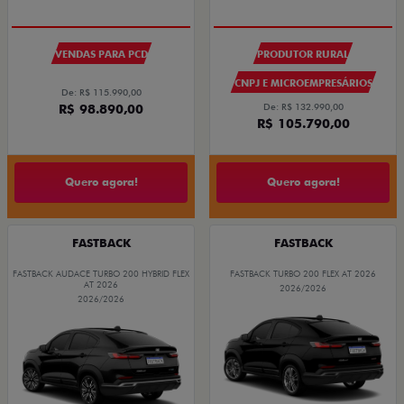
VENDAS PARA PCD
PRODUTOR RURAL
CNPJ E MICROEMPRESÁRIOS
De: R$ 115.990,00
R$ 98.890,00
De: R$ 132.990,00
R$ 105.790,00
Quero agora!
Quero agora!
FASTBACK
FASTBACK
FASTBACK AUDACE TURBO 200 HYBRID FLEX
FASTBACK TURBO 200 FLEX AT 2026
AT 2026
2026/2026
2026/2026