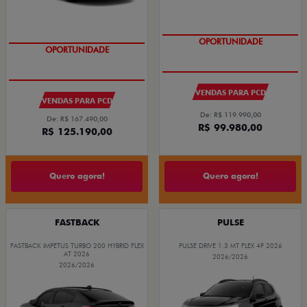
OPORTUNIDADE
OPORTUNIDADE
VENDAS PARA PCD
VENDAS PARA PCD
De: R$ 119.990,00
De: R$ 167.490,00
R$ 99.980,00
R$ 125.190,00
Quero agora!
Quero agora!
FASTBACK
PULSE
FASTBACK IMPETUS TURBO 200 HYBRID FLEX
PULSE DRIVE 1.3 MT FLEX 4P 2026
AT 2026
2026/2026
2026/2026