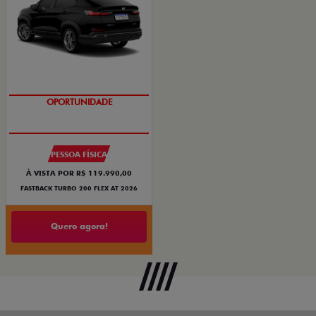
OPORTUNIDADE
PESSOA FÍSICA
À VISTA POR R$ 119.990,00
FASTBACK TURBO 200 FLEX AT 2026
Quero agora!