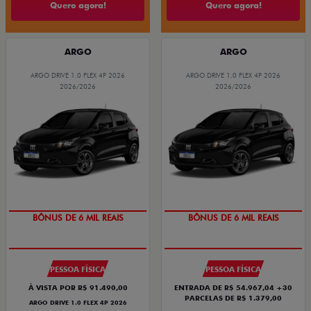
Quero agora!
Quero agora!
ARGO
ARGO
ARGO DRIVE 1.0 FLEX 4P 2026
ARGO DRIVE 1.0 FLEX 4P 2026
2026/2026
2026/2026
TAXA ZERO
TAXA ZERO
BÔNUS DE 6 MIL REAIS
BÔNUS DE 6 MIL REAIS
PESSOA FÍSICA
PESSOA FÍSICA
À VISTA POR R$ 91.490,00
ENTRADA DE R$ 54.967,04 +30
PARCELAS DE R$ 1.379,00
ARGO DRIVE 1.0 FLEX 4P 2026