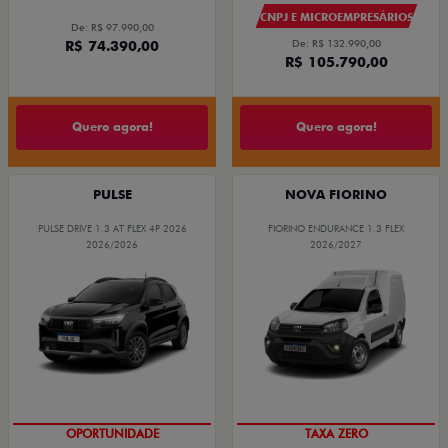
CNPJ E MICROEMPRESÁRIOS
De: R$ 97.990,00
R$ 74.390,00
De: R$ 132.990,00
R$ 105.790,00
Quero agora!
Quero agora!
PULSE
NOVA FIORINO
PULSE DRIVE 1.3 AT FLEX 4P 2026
FIORINO ENDURANCE 1.3 FLEX
2026/2026
2026/2027
OPORTUNIDADE
TAXA ZERO