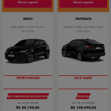
Quero agora!
Quero agora!
ARGO
FASTBACK
ARGO DRIVE 1.0 FLEX 4P 2026
FASTBACK TURBO 200 FLEX AT 2026
2026/2026
2026/2026
OPORTUNIDADE
PACK SMART
MOTORISTAS DE APLICATIVOS
TAXISTAS
De: R$ 97.990,00
De: R$ 126.990,00
R$ 88.190,00
R$ 100.990,00