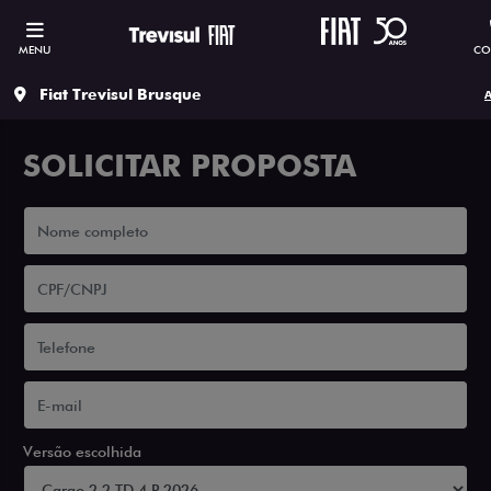
MENU
CO
Fiat Trevisul Brusque
A
SOLICITAR PROPOSTA
Versão escolhida