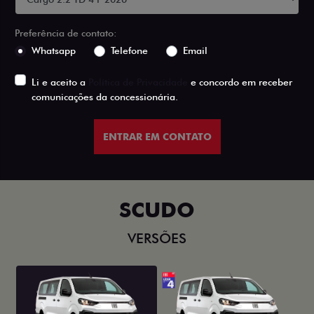
Preferência de contato:
Whatsapp
Telefone
Email
Li e aceito a
Política de Privacidade
e concordo em receber
comunicações da concessionária.
ENTRAR EM CONTATO
SCUDO
VERSÕES