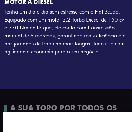
MOTOR A DIESEL
Tenha um dia a dia sem estresse com o Fiat Scudo.
Equipado com um motor 2.2 Turbo Diesel de 150 cv
e 370 Nm de torque, ele conta com transmissão
manual de 6 marchas, garantindo mais eficiência até
nas jornadas de trabalho mais longas. Tudo isso com
agilidade e economia para o seu negócio.
A SUA TORO POR TODOS OS
ÂNGULOS