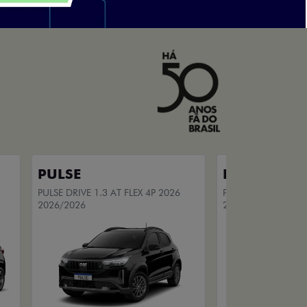
PULSE
PULSE
PULSE DRIVE 1.3 AT FLEX 4P 2026
PULSE DRIVE 1.3 MT
2026/2026
2026/2026