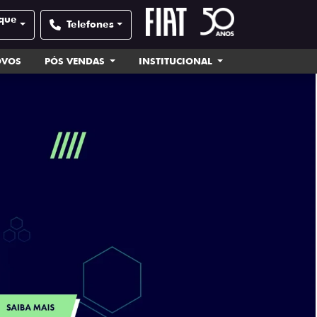
sque
Telefones
OVOS
PÓS VENDAS
INSTITUCIONAL