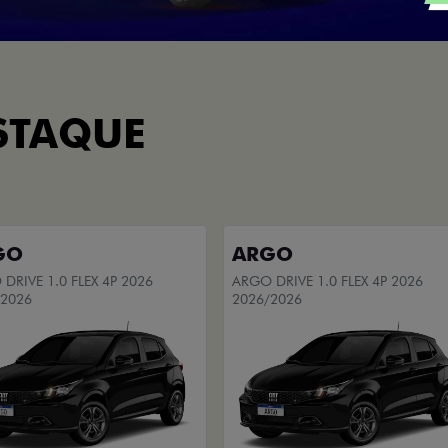
STAQUE
GO
ARGO
DRIVE 1.0 FLEX 4P 2026
ARGO DRIVE 1.0 FLEX 4P 2026
/2026
2026/2026