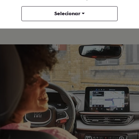
Fastback Hybrid
Selecionar