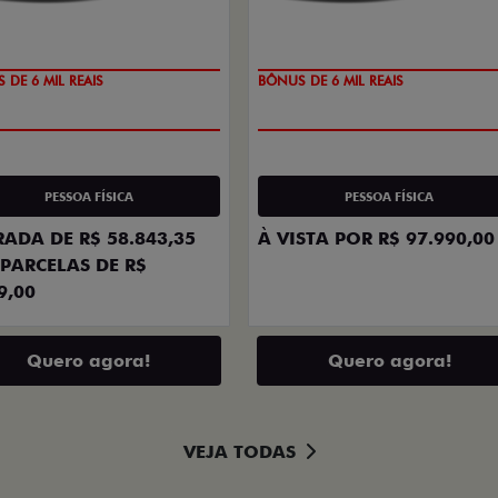
ZERO
TAXA ZERO
PESSOA FÍSICA
PESSOA FÍSICA
ADA DE R$ 58.843,35
À VISTA POR R$ 97.990,00
PARCELAS DE R$
9,00
Quero agora!
Quero agora!
VEJA TODAS