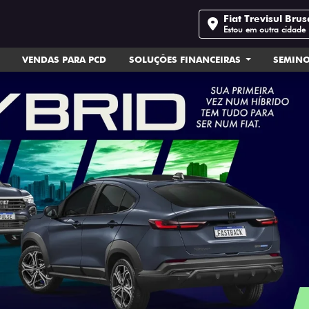
Fiat Trevisul Bru
Estou em outra cidade
VENDAS PARA PCD
SOLUÇÕES FINANCEIRAS
SEMIN