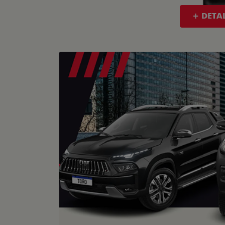
+ DETA