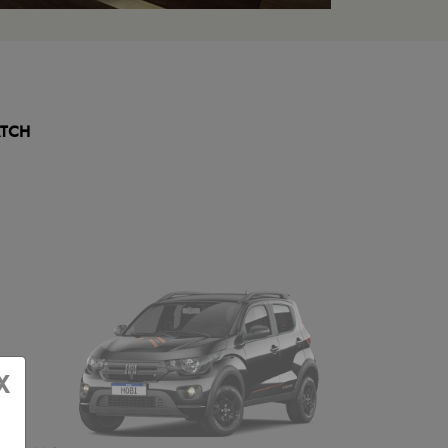
TCH
X