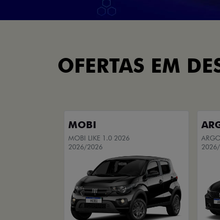
OFERTAS EM DE
MOBI
AR
MOBI LIKE 1.0 2026
ARGO 
2026/2026
2026