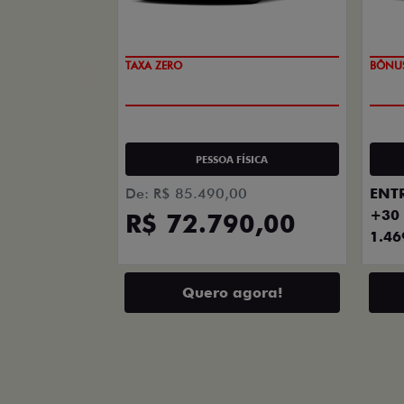
PREÇO IMPERDÍVEL
TAXA 
PESSOA FÍSICA
ENTR
De: R$ 85.490,00
+30 
R$ 72.790,00
1.46
Quero agora!