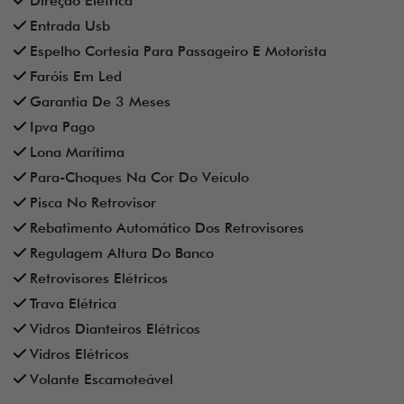
Direção Elétrica
Entrada Usb
Espelho Cortesia Para Passageiro E Motorista
Faróis Em Led
Garantia De 3 Meses
Ipva Pago
Lona Marítima
Para-Choques Na Cor Do Veículo
Pisca No Retrovisor
Rebatimento Automático Dos Retrovisores
Regulagem Altura Do Banco
Retrovisores Elétricos
Trava Elétrica
Vidros Dianteiros Elétricos
Vidros Elétricos
Volante Escamoteável