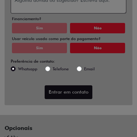
Financiamento?
Sim
Não
Usar veículo usado como parte do pagamento?
Sim
Não
Preferência de contato:
Whatsapp
Telefone
Email
Entrar em contato
Opcionais