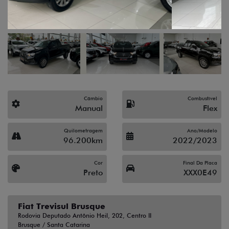
Câmbio
Combustível
Manual
Flex
Quilometragem
Ano/Modelo
96.200km
2022/2023
Cor
Final Da Placa
Preto
XXX0E49
Fiat Trevisul Brusque
Rodovia Deputado Antônio Heil, 202, Centro II
Brusque / Santa Catarina