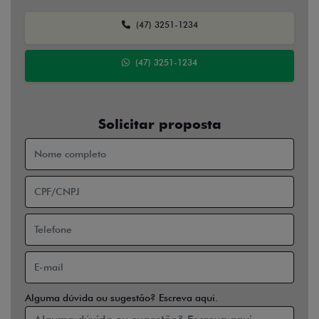
(47) 3251-1234
(47) 3251-1234
Solicitar proposta
Alguma dúvida ou sugestão? Escreva aqui.