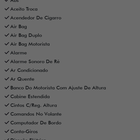
Abs
Aceito Troca
Acendedor De Cigarro
Air Bag
Air Bag Duplo
Air Bag Motorista
Alarme
Alarme Sonoro De Ré
Ar Condicionado
Ar Quente
Banco Do Motorista Com Ajuste De Altura
Cabine Estendida
Cintos C/Reg. Altura
Comandos No Volante
Computador De Bordo
Conta-Giros