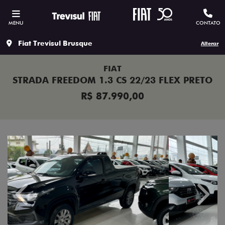
MENU
CONTATO
Fiat Trevisul Brusque
Alterar
FIAT
STRADA FREEDOM 1.3 CS 22/23 FLEX PRETO
R$ 87.990,00
Previous
Next