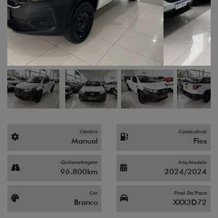
Câmbio
Combustível
Manual
Flex
Quilometragem
Ano/Modelo
96.800km
2024/2024
Cor
Final Da Placa
Branco
XXX3D72