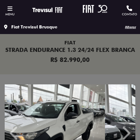
MENU
CONTATO
Fiat Trevisul Brusque
Alterar
FIAT
STRADA ENDURANCE 1.3 24/24 FLEX BRANCA
R$ 82.990,00
Previous
Next