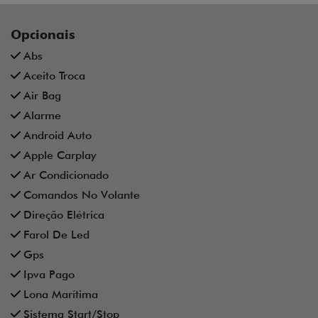
Opcionais
Abs
Aceito Troca
Air Bag
Alarme
Android Auto
Apple Carplay
Ar Condicionado
Comandos No Volante
Direção Elétrica
Farol De Led
Gps
Ipva Pago
Lona Marítima
Sistema Start/Stop