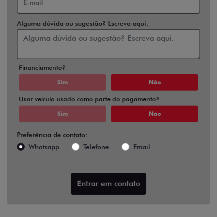
Alguma dúvida ou sugestão? Escreva aqui.
Financiamento?
Sim
Não
Usar veículo usado como parte do pagamento?
Sim
Não
Preferência de contato:
Whatsapp
Telefone
Email
Entrar em contato