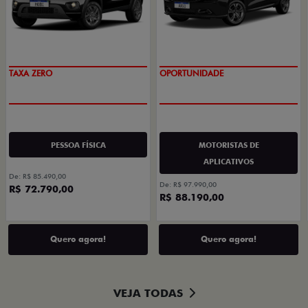
PREÇO IMPERDÍVEL
OPORTUNIDADE
TAXA ZERO
PESSOA FÍSICA
MOTORISTAS DE
APLICATIVOS
De: R$ 85.490,00
De: R$ 97.990,00
R$ 72.790,00
R$ 88.190,00
Quero agora!
Quero agora!
VEJA TODAS