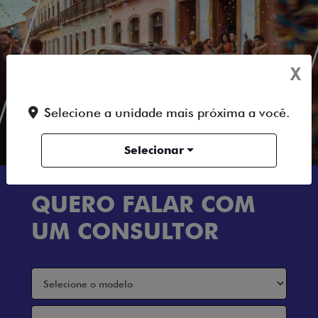
X
Selecione a unidade mais próxima a você.
Selecionar
QUERO FALAR COM
UM CONSULTOR