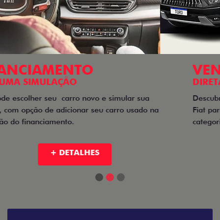
VENDAS
DIRETAS
Descubra as melhores soluções e descontos em um novo
Fiat para empresas, produtores rurais, taxistas e outras
categorias de negócios.
+ DETALHES