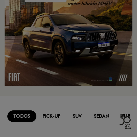
TODOS
PICK-UP
SUV
SEDAN
FURG