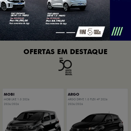
OFERTAS EM DESTAQUE
MOBI
ARGO
MOBI LIKE 1.0 2026
ARGO DRIVE 1.0 FLEX 4P 2026
2026/2026
2026/2026