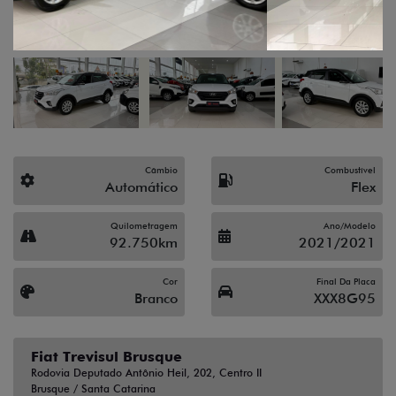
Câmbio
Combustível
Automático
Flex
Quilometragem
Ano/Modelo
92.750km
2021/2021
Cor
Final Da Placa
Branco
XXX8G95
Fiat Trevisul Brusque
Rodovia Deputado Antônio Heil, 202, Centro II
Brusque / Santa Catarina