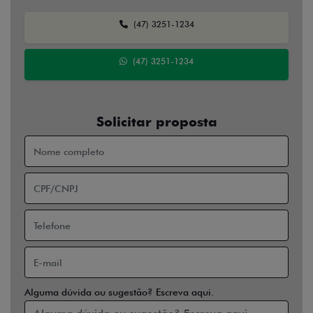
(47) 3251-1234
(47) 3251-1234
Solicitar proposta
Alguma dúvida ou sugestão? Escreva aqui.