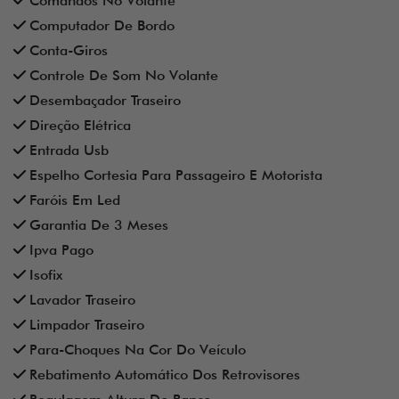
Comandos No Volante
Computador De Bordo
Conta-Giros
Controle De Som No Volante
Desembaçador Traseiro
Direção Elétrica
Entrada Usb
Espelho Cortesia Para Passageiro E Motorista
Faróis Em Led
Garantia De 3 Meses
Ipva Pago
Isofix
Lavador Traseiro
Limpador Traseiro
Para-Choques Na Cor Do Veículo
Rebatimento Automático Dos Retrovisores