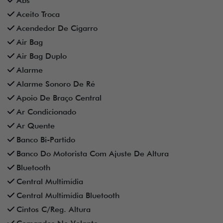
Abs
Aceito Troca
Acendedor De Cigarro
Air Bag
Air Bag Duplo
Alarme
Alarme Sonoro De Ré
Apoio De Braço Central
Ar Condicionado
Ar Quente
Banco Bi-Partido
Banco Do Motorista Com Ajuste De Altura
Bluetooth
Central Multimídia
Central Multimídia Bluetooth
Cintos C/Reg. Altura