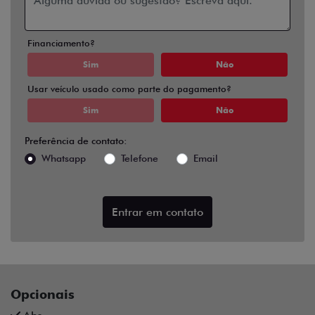
Financiamento?
Sim
Não
Usar veículo usado como parte do pagamento?
Sim
Não
Preferência de contato:
Whatsapp
Telefone
Email
Entrar em contato
Opcionais