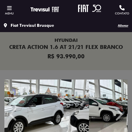
MENU
CONTATO
Fiat Trevisul Brusque
Alterar
HYUNDAI
CRETA ACTION 1.6 AT 21/21 FLEX BRANCO
R$ 93.990,00
Previous
Next