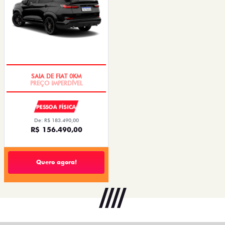
PREÇO IMPERDÍVEL
PESSOA FÍSICA
De: R$ 183.490,00
R$ 156.490,00
Quero agora!