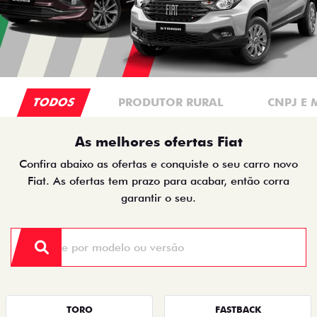
TODOS
PRODUTOR RURAL
CNPJ E 
As melhores ofertas Fiat
Confira abaixo as ofertas e conquiste o seu carro novo
Fiat. As ofertas tem prazo para acabar, então corra
garantir o seu.
TORO
FASTBACK