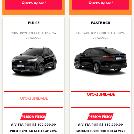
Quero agora!
Quero agora!
PULSE
FASTBACK
PULSE DRIVE 1.3 AT FLEX 4P 2026
FASTBACK TURBO 200 FLEX AT 2026
2026/2026
2026/2026
NOVA VERSÃO
OPORTUNIDADE
PESSOA FÍSICA
PESSOA FÍSICA
À VISTA POR R$ 109.990,00
À VISTA POR R$ 119.990,00
PULSE DRIVE 1.3 AT FLEX 4P 2026
FASTBACK TURBO 200 FLEX AT 2026