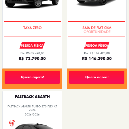
PREÇO IMPERDÍVEL
OPORTUNIDADE
PESSOA FÍSICA
PESSOA FÍSICA
De: R$ 85.490,00
De: R$ 162.490,00
R$ 72.790,00
R$ 146.290,00
Quero agora!
Quero agora!
FASTBACK ABARTH
FASTBACK ABARTH TURBO 270 FLEX AT
2026
2026/2026