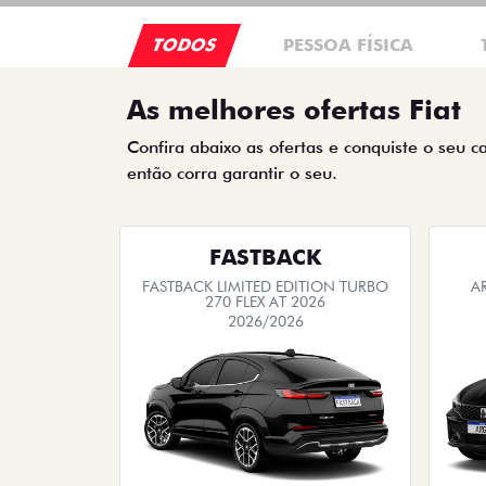
TODOS
PESSOA FÍSICA
As melhores ofertas Fiat
Confira abaixo as ofertas e conquiste o seu c
então corra garantir o seu.
FASTBACK
FASTBACK LIMITED EDITION TURBO
A
270 FLEX AT 2026
2026/2026