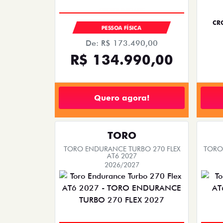
PREÇO IMPERDÍVEL
CRO
PESSOA FÍSICA
De: R$ 173.490,00
R$ 134.990,00
Quero agora!
TORO
TORO ENDURANCE TURBO 270 FLEX
TORO 
AT6 2027
2026/2027
OPORTUNIDADE