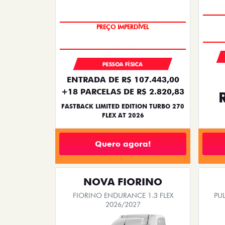
COM USADO NA TROCA
PREÇO IMPERDÍVEL
PESSOA FÍSICA
ENTRADA DE R$ 107.443,00
+18 PARCELAS DE R$ 2.820,83
FASTBACK LIMITED EDITION TURBO 270
FLEX AT 2026
Quero agora!
NOVA FIORINO
FIORINO ENDURANCE 1.3 FLEX
PUL
2026/2027