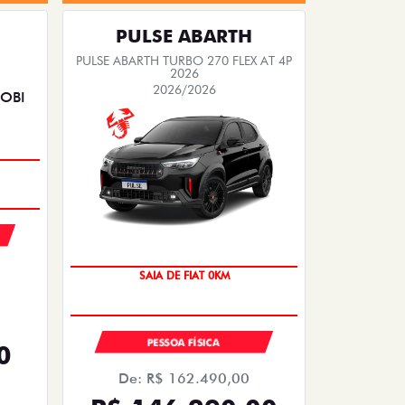
PULSE ABARTH
PULSE ABARTH TURBO 270 FLEX AT 4P
2026
2026/2026
OPORTUNIDADE
SAIA DE FIAT 0KM
PESSOA FÍSICA
0
De: R$ 162.490,00