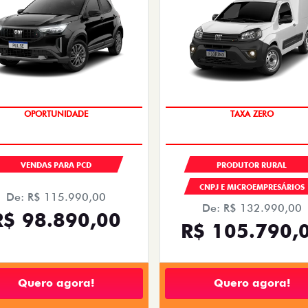
OPORTUNIDADE
TAXA ZERO
VENDAS PARA PCD
PRODUTOR RURAL
CNPJ E MICROEMPRESÁRIOS
De: R$ 115.990,00
De: R$ 132.990,00
R$ 98.890,00
R$ 105.790,
Quero agora!
Quero agora!