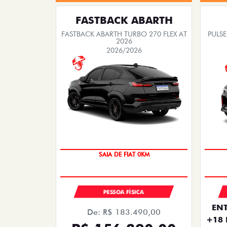
FASTBACK ABARTH
FASTBACK ABARTH TURBO 270 FLEX AT
PULSE
2026
2026/2026
PREÇO IMPERDÍVEL
SAIA DE FIAT 0KM
PESSOA FÍSICA
ENT
De: R$ 183.490,00
+18 