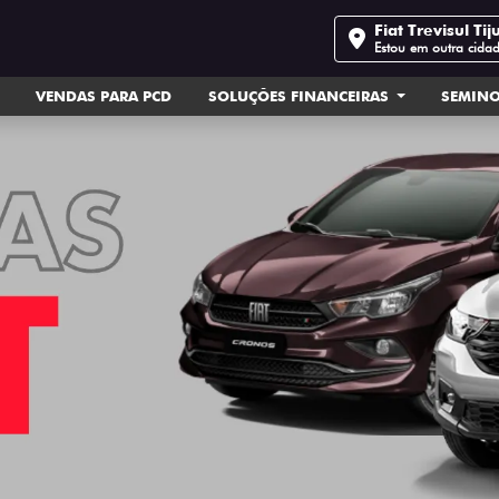
Fiat Trevisul Tij
Estou em outra cida
VENDAS PARA PCD
SOLUÇÕES FINANCEIRAS
SEMIN