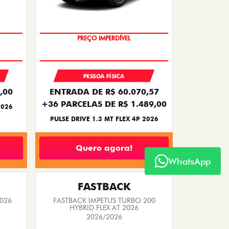
OPORTUNIDADE
PREÇO IMPERDÍVEL
PESSOA FÍSICA
,00
ENTRADA DE R$ 60.070,57
+36 PARCELAS DE R$ 1.489,00
2026
PULSE DRIVE 1.3 MT FLEX 4P 2026
Quero agora!
WhatsApp
FASTBACK
2026
FASTBACK IMPETUS TURBO 200
HYBRID FLEX AT 2026
2026/2026