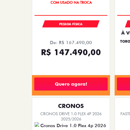
S
COM USADO NA TROCA
PESSOA FÍSICA
À V
TORO
De: R$ 167.490,00
R$ 147.490,00
Quero agora!
CRONOS
CRONOS DRIVE 1.0 FLEX 4P 2026
FAST
2025/2026