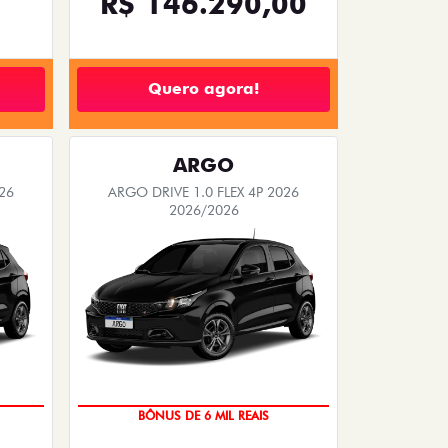
R$ 146.290,00
Quero agora!
ARGO
26
ARGO DRIVE 1.0 FLEX 4P 2026
2026/2026
TAXA ZERO
BÔNUS DE 6 MIL REAIS