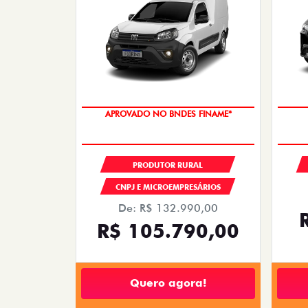
APROVADO NO BNDES FINAME*
PRODUTOR RURAL
CNPJ E MICROEMPRESÁRIOS
De: R$ 132.990,00
R$ 105.790,00
Quero agora!