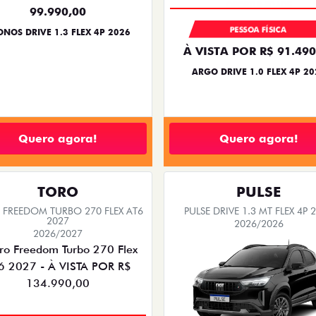
99.990,00
PESSOA FÍSICA
NOS DRIVE 1.3 FLEX 4P 2026
À VISTA POR R$ 91.490
ARGO DRIVE 1.0 FLEX 4P 20
Quero agora!
Quero agora!
TORO
PULSE
FREEDOM TURBO 270 FLEX AT6
PULSE DRIVE 1.3 MT FLEX 4P 
2027
2026/2026
2026/2027