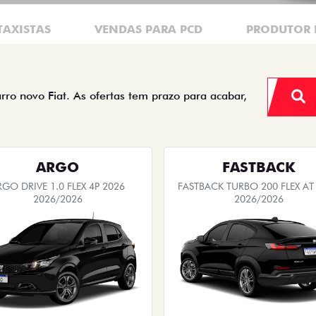
TAXISTAS
VENDAS PARA PCD
PRODUTOR 
arro novo Fiat. As ofertas tem prazo para acabar,
ARGO
FASTBACK
RGO DRIVE 1.0 FLEX 4P 2026
FASTBACK TURBO 200 FLEX AT
2026/2026
2026/2026