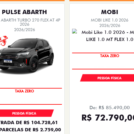
PULSE ABARTH
MOBI
 ABARTH TURBO 270 FLEX AT 4P
MOBI LIKE 1.0 2026
2026
2026/2026
2026/2026
PREÇO IMPERDÍVEL
TAXA ZERO
PESSOA FÍSICA
SAIA DE FIAT 0KM
TAXA ZERO
De: R$ 85.490,00
PESSOA FÍSICA
R$ 72.790,0
RADA DE R$ 104.728,61
PARCELAS DE R$ 2.759,00