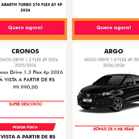
 ABARTH TURBO 270 FLEX AT 4P
2026
Quero agora!
Quero agora!
CRONOS
ARGO
NOS DRIVE 1.3 FLEX 4P 2026
ARGO DRIVE 1.0 FLEX 4P 20
2025/2026
2026/2026
BÔNUS DE ATÉ R$ 14 MIL
SUPER DESCONTO
TAXA ZERO
PESSOA FÍSICA
 VISTA A PARTIR DE R$
BÔNUS DE 6 MIL REAIS