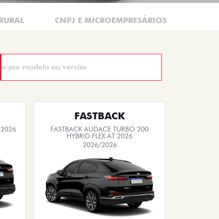
RURAL
CNPJ E MICROEMPRESÁRIOS
FASTBACK
 2026
FASTBACK AUDACE TURBO 200
HYBRID FLEX AT 2026
2026/2026