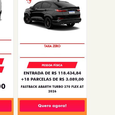
SAIA DE FIAT 0KM
TAXA ZERO
PESSOA FÍSICA
ENTRADA DE R$ 118.434,84
+18 PARCELAS DE R$ 3.089,00
00
FASTBACK ABARTH TURBO 270 FLEX AT
2026
Quero agora!