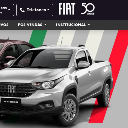
ucas
Telefones
de
OVOS
PÓS VENDAS
INSTITUCIONAL