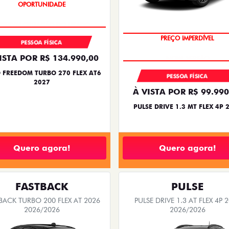
UPERVALORIZAÇÃO DO USADO
OPORTUNIDADE
OPORTUNIDADE
PESSOA FÍSICA
PREÇO IMPERDÍVEL
ISTA POR R$ 134.990,00
 FREEDOM TURBO 270 FLEX AT6
PESSOA FÍSICA
2027
À VISTA POR R$ 99.990
PULSE DRIVE 1.3 MT FLEX 4P 
Quero agora!
Quero agora!
FASTBACK
PULSE
BACK TURBO 200 FLEX AT 2026
PULSE DRIVE 1.3 AT FLEX 4P 
2026/2026
2026/2026