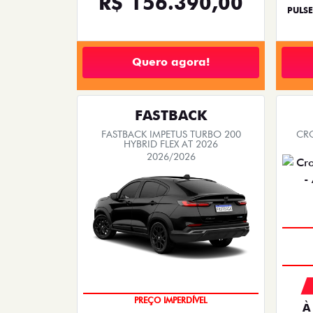
R$ 156.390,00
PULSE
Quero agora!
FASTBACK
FASTBACK IMPETUS TURBO 200
CRO
HYBRID FLEX AT 2026
2026/2026
À
OPORTUNIDADE