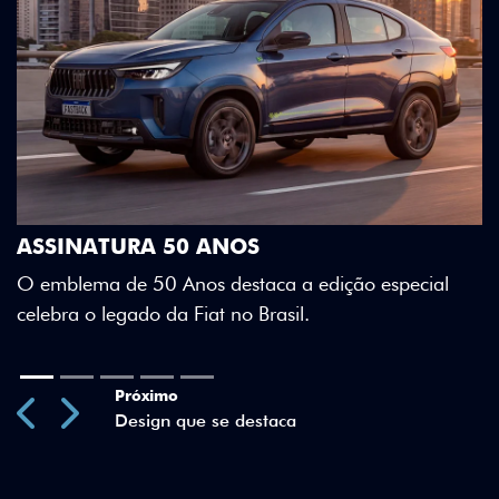
DESIGN QUE SE DESTACA
Teto bicolor, adesivos estilizados e detalhes e
Green criam uma identidade visual única.
especial
Previous
Next