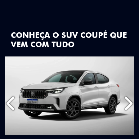
CONHEÇA O SUV COUPÉ QUE
VEM COM TUDO
Anterior
Próx