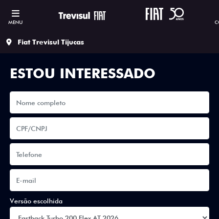
MENU
C
Fiat Trevisul Tijucas
ESTOU INTERESSADO
Versão escolhida