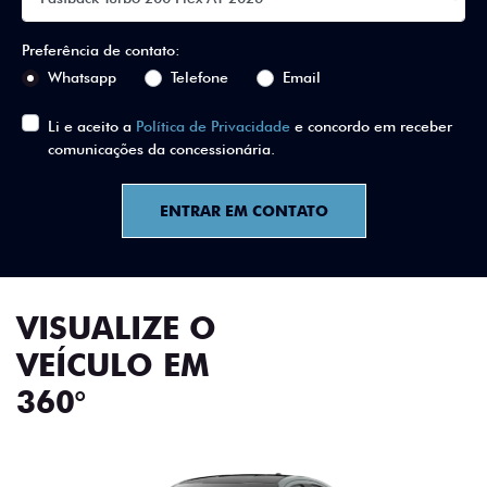
Preferência de contato:
Whatsapp
Telefone
Email
Li e aceito a
Política de Privacidade
e concordo em receber
comunicações da concessionária.
ENTRAR EM CONTATO
VISUALIZE O
VEÍCULO EM
360°