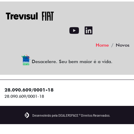
Home
Novos
Desacelere. Seu bem maior é a vida.
28.090.609/0001-18
28.090.609/0001-18
Desenvolvido pela DEALERSPACE ® Direitos Reservados.