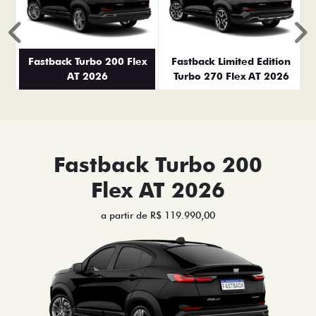
Anterior
P
Fastback Turbo 200 Flex
Fastback Limited Edition
AT 2026
Turbo 270 Flex AT 2026
Fastback Turbo 200
Flex AT 2026
a partir de R$ 119.990,00