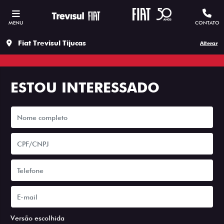
MENU
CONTATO
Fiat Trevisul Tijucas
Alterar
ESTOU INTERESSADO
Versão escolhida