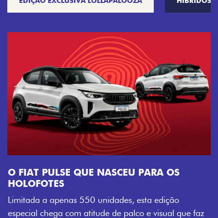
EDIÇÃO EXCLUSIVA LOLLAPALOOZA
HÍBRIDOS
ARA OS
a edição
 visual que faz