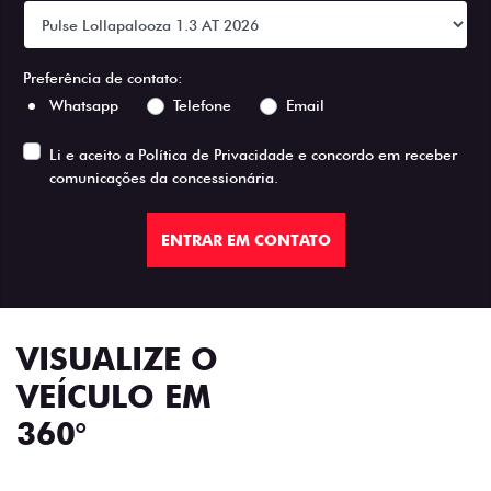
Preferência de contato:
Whatsapp
Telefone
Email
Li e aceito a
Política de Privacidade
e concordo em receber
comunicações da concessionária.
ENTRAR EM CONTATO
VISUALIZE O
VEÍCULO EM
360°