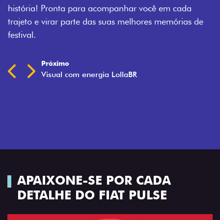
ocê em cada
res memórias de
APAIXONE-SE POR CADA
DETALHE DO FIAT PULSE