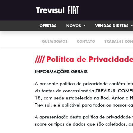
OFERTAS
NOVOS
VENDAS DIRETAS
QUEM SOMOS
CONTATO
TRABALHE CO
Política de Privacidad
INFORMAÇÕES GERAIS
A presente política de privacidade contém i
visitantes da concessionária TREVISUL COME
18, com sede estabelecida na Rod. Antonio 
Trevisul, e é aplicável para todos os nossos c
A apresentação desta política de privacidade
sobre os tipos de dados que são coletados, o