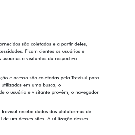
ornecidos são coletados e a partir deles,
essidades. Ficam cientes os usuários e
 usuários e visitantes da respectiva
ação e acesso são coletadas pela Trevisul para
s utilizadas em uma busca, o
de o usuário e visitante provêm, o navegador
 Trevisul recebe dados das plataformas de
l de um desses sites. A utilização desses