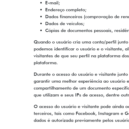
E-mail;
Endereço completo;
Dados financeiros (comprovação de rend
Dados de veículos;
Cópias de documentos pessoais, residên
Quando o usuário cria uma conta/perfil junto a
podemos identificar o usuário e o visitante,
visitantes de que seu perfil na plataforma dos
plataforma.
Durante o acesso do usuário e visitante junto
garantir uma melhor experiência ao usuário e
compartilhamento de um documento específico
que utilizam e seus IPs de acesso, dentre ou
O acesso do usuário e visitante pode ainda o
terceiros, tais como Facebook, Instagram e Go
dados é autorizada previamente pelos usuário