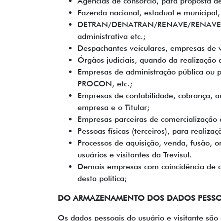
Agências de consórcio, para proposta de
Fazenda nacional, estadual e municipal,
DETRAN/DENATRAN/RENAVE/RENAVE FÁCIL
administrativa etc.;
Despachantes veiculares, empresas de vi
Órgãos judiciais, quando da realização 
Empresas de administração pública ou p
PROCON, etc.;
Empresas de contabilidade, cobrança, 
empresa e o Titular;
Empresas parceiras de comercialização d
Pessoas físicas (terceiros), para realiza
Processos de aquisição, venda, fusão, 
usuários e visitantes da Trevisul.
Demais empresas com coincidência de qua
desta política;
DO ARMAZENAMENTO DOS DADOS PESSO
Os dados pessoais do usuário e visitante são