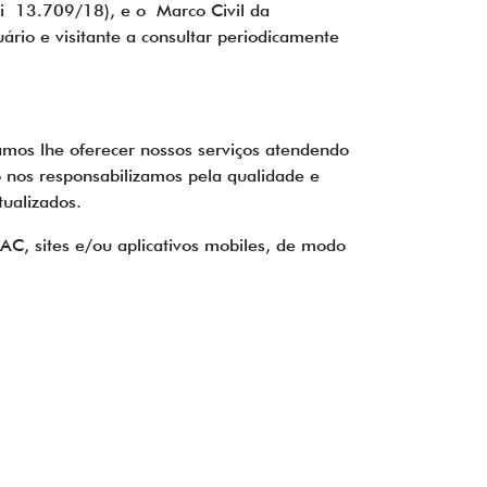
i 13.709/18), e o Marco Civil da
rio e visitante a consultar periodicamente
samos lhe oferecer nossos serviços atendendo
o nos responsabilizamos pela qualidade e
tualizados.
SAC, sites e/ou aplicativos mobiles, de modo