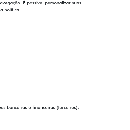
avegação. É possível personalizar suas
 política.
s bancárias e financeiras (terceiros);