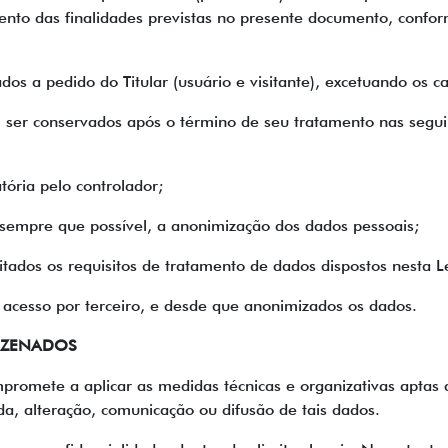
mento das finalidades previstas no presente documento, confo
 a pedido do Titular (usuário e visitante), excetuando os ca
ser conservados após o término de seu tratamento nas seguin
tória pelo controlador;
, sempre que possível, a anonimização dos dados pessoais;
eitados os requisitos de tratamento de dados dispostos nesta Le
u acesso por terceiro, e desde que anonimizados os dados.
AZENADOS
mpromete a aplicar as medidas técnicas e organizativas aptas
da, alteração, comunicação ou difusão de tais dados.