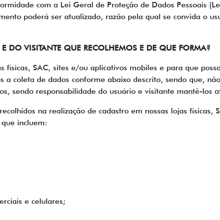
ormidade com a Lei Geral de Proteção de Dados Pessoais (Le
nto poderá ser atualizado, razão pela qual se convida o usuá
 E DO VISITANTE QUE RECOLHEMOS E DE QUE FORMA?
s físicas, SAC, sites e/ou aplicativos mobiles e para que pos
mos a coleta de dados conforme abaixo descrito, sendo que, nã
s, sendo responsabilidade do usuário e visitante mantê-los a
recolhidos na realização de cadastro em nossas lojas físicas, 
 que incluem:
rciais e celulares;