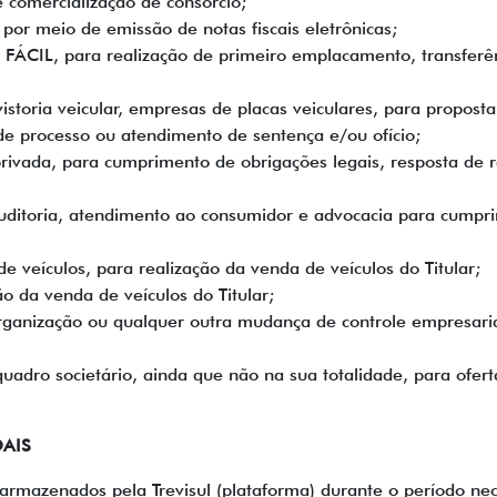
 comercialização de consórcio;
 por meio de emissão de notas fiscais eletrônicas;
, para realização de primeiro emplacamento, transferênci
storia veicular, empresas de placas veiculares, para proposta
de processo ou atendimento de sentença e/ou ofício;
rivada, para cumprimento de obrigações legais, resposta de r
auditoria, atendimento ao consumidor e advocacia para cumpr
e veículos, para realização da venda de veículos do Titular;
ção da venda de veículos do Titular;
organização ou qualquer outra mudança de controle empresari
dro societário, ainda que não na sua totalidade, para oferta
AIS
 armazenados pela Trevisul (plataforma) durante o período nec