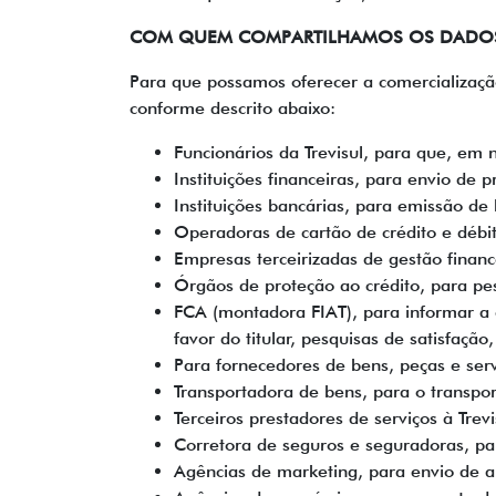
COM QUEM COMPARTILHAMOS OS DADO
Para que possamos oferecer a comercializaçã
conforme descrito abaixo:
Funcionários da Trevisul, para que, em
Instituições financeiras, para envio de
Instituições bancárias, para emissão de b
Operadoras de cartão de crédito e débi
Empresas terceirizadas de gestão finance
Órgãos de proteção ao crédito, para pesq
FCA (montadora FIAT), para informar a c
favor do titular, pesquisas de satisfaç
Para fornecedores de bens, peças e servi
Transportadora de bens, para o transport
Terceiros prestadores de serviços à Trev
Corretora de seguros e seguradoras, pa
Agências de marketing, para envio de an