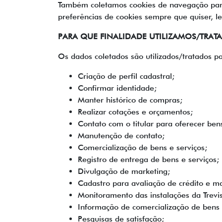
Também coletamos cookies de navegação para r
preferências de cookies sempre que quiser, le
PARA QUE FINALIDADE UTILIZAMOS/TRA
Os dados coletados são utilizados/tratados pa
Criação de perfil cadastral;
Confirmar identidade;
Manter histórico de compras;
Realizar cotações e orçamentos;
Contato com o titular para oferecer bens
Manutenção de contato;
Comercialização de bens e serviços;
Registro de entrega de bens e serviços;
Divulgação de marketing;
Cadastro para avaliação de crédito e man
Monitoramento das instalações da Trevis
Informação de comercialização de bens e
Pesquisas de satisfação;