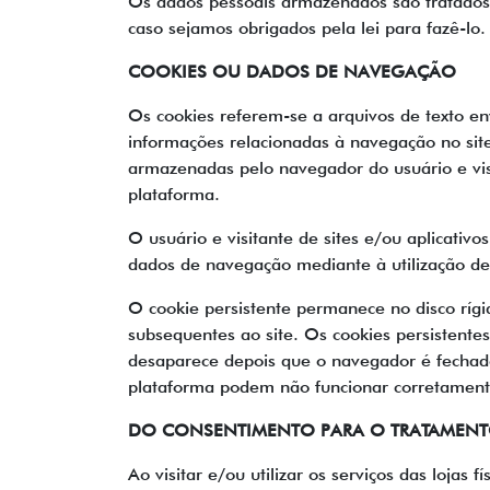
Os dados pessoais armazenados são tratados 
caso sejamos obrigados pela lei para fazê-lo.
COOKIES OU DADOS DE NAVEGAÇÃO
Os cookies referem-se a arquivos de texto e
informações relacionadas à navegação no site
armazenadas pelo navegador do usuário e visi
plataforma.
O usuário e visitante de sites e/ou aplicativ
dados de navegação mediante à utilização de
O cookie persistente permanece no disco rígi
subsequentes ao site. Os cookies persistente
desaparece depois que o navegador é fechado
plataforma podem não funcionar corretamente 
DO CONSENTIMENTO PARA O TRATAMEN
Ao visitar e/ou utilizar os serviços das lojas 