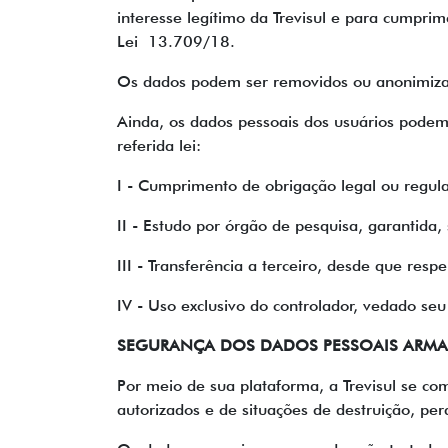
interesse legítimo da Trevisul e para cumpri
Lei 13.709/18.
Os dados podem ser removidos ou anonimizados
Ainda, os dados pessoais dos usuários podem 
referida lei:
I - Cumprimento de obrigação legal ou regula
II - Estudo por órgão de pesquisa, garantida
III - Transferência a terceiro, desde que resp
IV - Uso exclusivo do controlador, vedado se
SEGURANÇA DOS DADOS PESSOAIS ARM
Por meio de sua plataforma, a Trevisul se co
autorizados e de situações de destruição, per