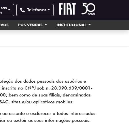
ucas
Telefones
de
OVOS
PÓS VENDAS
INSTITUCIONAL
oteção dos dados pessoais dos usuários e
, inscrita no CNPJ sob n. 28.090.609/0001-
00, bem como de suas filiais, denominadas
 SAC, sites e/ou aplicativos mobiles.
 ao assunto e esclarecer a todos interessados
ar ou excluir as suas informações pessoais.