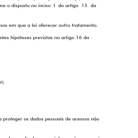
rme o disposto no inciso I do artigo 15 da
sos em que a lei oferecer outro tratamento.
tes hipóteses previstas no artigo 16 da
i;
 a proteger os dados pessoais de acessos não