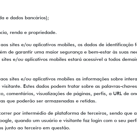
a e dados bancários);
cia, renda e propriedade.
os sites e/ou aplicativos mobiles, os dados de identificação f
 além de garantir uma maior segurança e bem-estar às suas nec
 sites e/ou aplicativos mobiles estará acessível a todos demais
 aos sites e/ou aplicativos mobiles as informações sobre inter
 visitante. Estes dados podem tratar sobre as palavras-chave
, comentários, visualizações de páginas, perfis, a URL de on
tras que poderão ser armazenadas e retidas.
correr por intermédio de plataforma de terceiros, sendo que a
ogle, quando um usuário e visitante faz login com o seu perfi
s junto ao terceiro em questão.