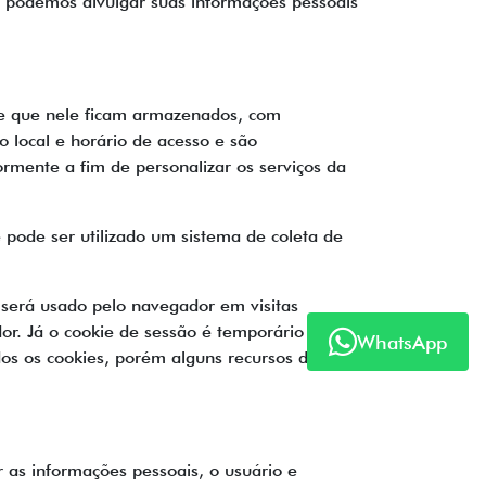
, podemos divulgar suas informações pessoais
e e que nele ficam armazenados, com
 local e horário de acesso e são
rmente a fim de personalizar os serviços da
 pode ser utilizado um sistema de coleta de
 será usado pelo navegador em visitas
or. Já o cookie de sessão é temporário e
WhatsApp
os os cookies, porém alguns recursos da
cer as informações pessoais, o usuário e