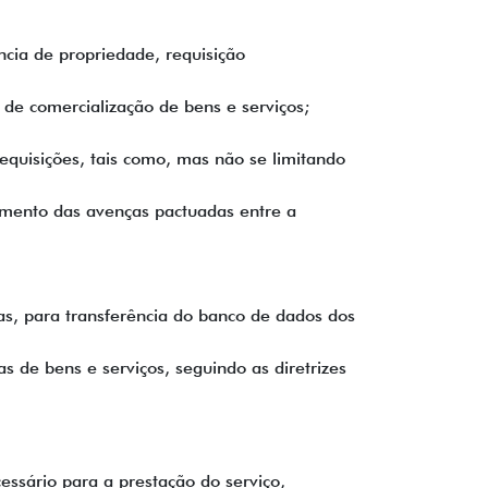
a de propriedade, requisição
 de comercialização de bens e serviços;
equisições, tais como, mas não se limitando
imento das avenças pactuadas entre a
as, para transferência do banco de dados dos
s de bens e serviços, seguindo as diretrizes
essário para a prestação do serviço,