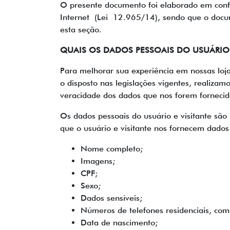
O presente documento foi elaborado em conf
Internet (Lei 12.965/14), sendo que o docume
esta seção.
QUAIS OS DADOS PESSOAIS DO USUÁRIO
Para melhorar sua experiência em nossas loja
o disposto nas legislações vigentes, realiza
veracidade dos dados que nos forem fornecido
Os dados pessoais do usuário e visitante são 
que o usuário e visitante nos fornecem dados
Nome completo;
Imagens;
CPF;
Sexo;
Dados sensíveis;
Números de telefones residenciais, come
Data de nascimento;