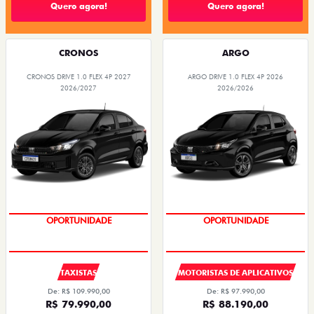
Quero agora!
Quero agora!
CRONOS
ARGO
CRONOS DRIVE 1.0 FLEX 4P 2027
ARGO DRIVE 1.0 FLEX 4P 2026
2026/2027
2026/2026
OPORTUNIDADE
OPORTUNIDADE
TAXISTAS
MOTORISTAS DE APLICATIVOS
De: R$ 109.990,00
De: R$ 97.990,00
R$ 79.990,00
R$ 88.190,00