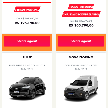
PRODUTOR RURAL
VENDAS PARA PCD
CNPJ E MICROEMPRESÁRIOS
De: R$ 167.490,00
De: R$ 132.990,00
R$ 125.190,00
R$ 105.790,00
Quero agora!
Quero agora!
PULSE
NOVA FIORINO
PULSE DRIVE 1.3 AT FLEX 4P 2026
FIORINO ENDURANCE 1.3 FLEX
2026/2026
2026/2027