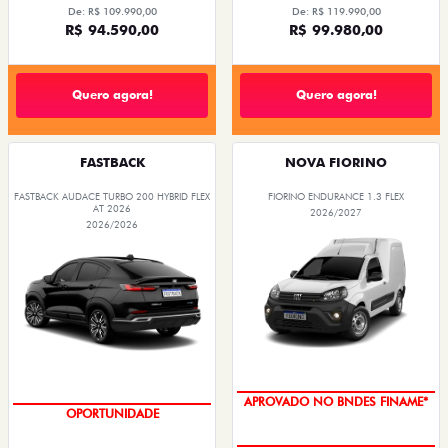
De: R$ 109.990,00
De: R$ 119.990,00
R$ 94.590,00
R$ 99.980,00
Quero agora!
Quero agora!
FASTBACK
NOVA FIORINO
FASTBACK AUDACE TURBO 200 HYBRID FLEX
FIORINO ENDURANCE 1.3 FLEX
AT 2026
2026/2027
2026/2026
APROVADO NO BNDES FINAME*
OPORTUNIDADE