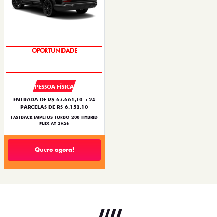
PREÇO IMPERDÍVEL
PESSOA FÍSICA
ENTRADA DE R$ 67.661,10 +24
PARCELAS DE R$ 6.152,10
FASTBACK IMPETUS TURBO 200 HYBRID
FLEX AT 2026
Quero agora!