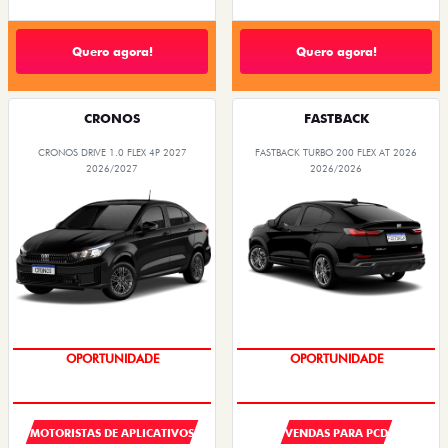
Quero agora!
Quero agora!
CRONOS
FASTBACK
CRONOS DRIVE 1.0 FLEX 4P 2027
FASTBACK TURBO 200 FLEX AT 2026
2026/2027
2026/2026
OPORTUNIDADE
OPORTUNIDADE
MOTORISTAS DE APLICATIVOS
VENDAS PARA PCD