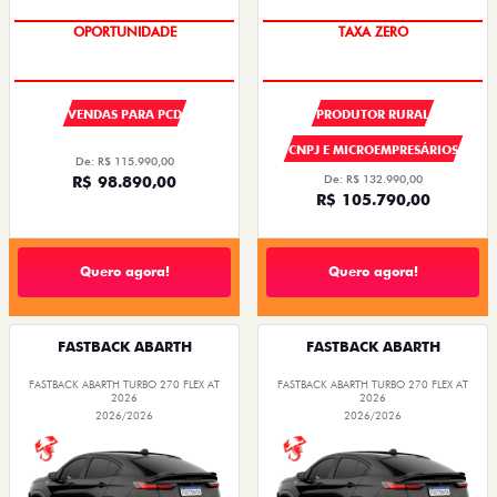
OPORTUNIDADE
TAXA ZERO
VENDAS PARA PCD
PRODUTOR RURAL
CNPJ E MICROEMPRESÁRIOS
De: R$ 115.990,00
R$ 98.890,00
De: R$ 132.990,00
R$ 105.790,00
Quero agora!
Quero agora!
FASTBACK ABARTH
FASTBACK ABARTH
FASTBACK ABARTH TURBO 270 FLEX AT
FASTBACK ABARTH TURBO 270 FLEX AT
2026
2026
2026/2026
2026/2026