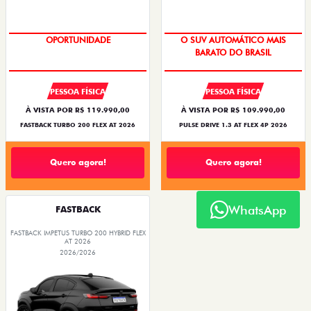
OPORTUNIDADE
OPORTUNIDADE
PESSOA FÍSICA
PESSOA FÍSICA
À VISTA POR R$ 119.990,00
À VISTA POR R$ 109.990,00
FASTBACK TURBO 200 FLEX AT 2026
PULSE DRIVE 1.3 AT FLEX 4P 2026
Quero agora!
Quero agora!
WhatsApp
FASTBACK
FASTBACK IMPETUS TURBO 200 HYBRID FLEX
AT 2026
2026/2026