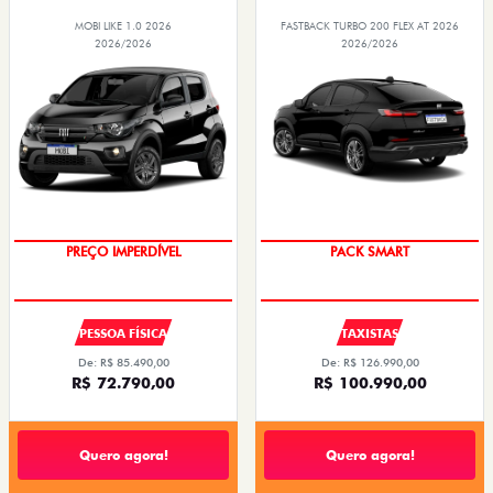
MOBI LIKE 1.0 2026
FASTBACK TURBO 200 FLEX AT 2026
2026/2026
2026/2026
SUPER DESCONTO
PACK SMART
PESSOA FÍSICA
TAXISTAS
De: R$ 85.490,00
De: R$ 126.990,00
R$ 72.790,00
R$ 100.990,00
Quero agora!
Quero agora!