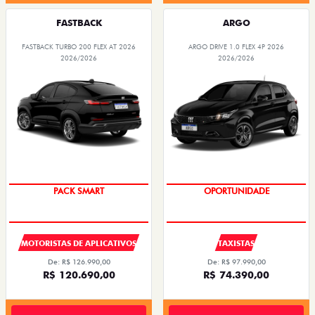
FASTBACK
ARGO
FASTBACK TURBO 200 FLEX AT 2026
ARGO DRIVE 1.0 FLEX 4P 2026
2026/2026
2026/2026
PACK SMART
OPORTUNIDADE
MOTORISTAS DE APLICATIVOS
TAXISTAS
De: R$ 126.990,00
De: R$ 97.990,00
R$ 120.690,00
R$ 74.390,00