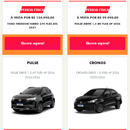
PESSOA FÍSICA
PESSOA FÍSICA
À VISTA POR R$ 134.990,00
À VISTA POR R$ 99.990,00
TORO FREEDOM TURBO 270 FLEX AT6
PULSE DRIVE 1.3 MT FLEX 4P 2026
2027
Quero agora!
Quero agora!
PULSE
CRONOS
PULSE DRIVE 1.3 MT FLEX 4P 2026
CRONOS DRIVE 1.0 FLEX 4P 2026
2026/2026
2025/2026