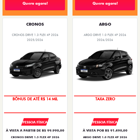
Quero agora!
Quero agora!
CRONOS
ARGO
CRONOS DRIVE 1.3 FLEX 4P 2026
ARGO DRIVE 1.0 FLEX 4P 2026
2025/2026
2026/2026
SUPERVALORIZAÇÃO DO USADO
SAIA DE FIAT 0KM
PESSOA FÍSICA
PESSOA FÍSICA
À VISTA A PARTIR DE R$ 99.990,00
À VISTA POR R$ 91.490,00
CRONOS DRIVE 1.3 FLEX 4P 2026
ARGO DRIVE 1.0 FLEX 4P 2026