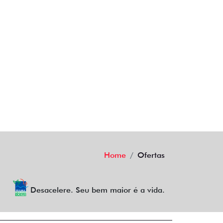
Home
Ofertas
Desacelere. Seu bem maior é a vida.