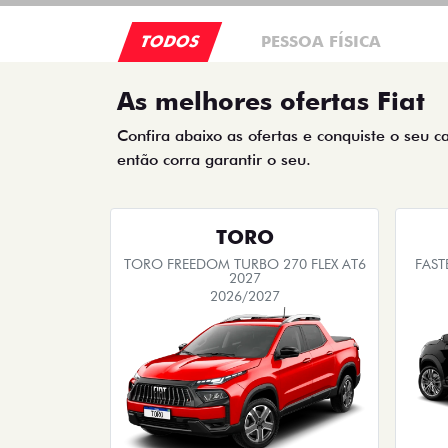
TODOS
PESSOA FÍSICA
As melhores ofertas Fiat
Confira abaixo as ofertas e conquiste o seu c
então corra garantir o seu.
TORO
TORO FREEDOM TURBO 270 FLEX AT6
FAST
2027
2026/2027