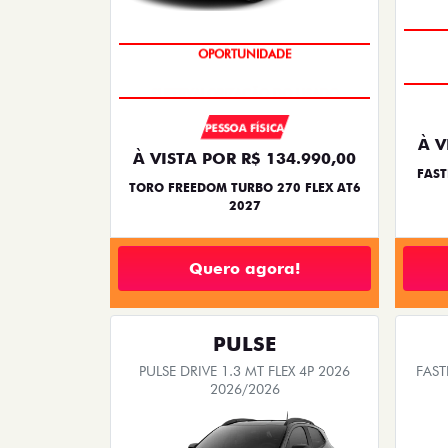
OPORTUNIDADE
PESSOA FÍSICA
À V
À VISTA POR R$ 134.990,00
FAST
TORO FREEDOM TURBO 270 FLEX AT6
2027
Quero agora!
PULSE
PULSE DRIVE 1.3 MT FLEX 4P 2026
FAST
2026/2026