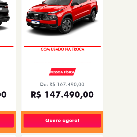
COM USADO NA TROCA
PESSOA FÍSICA
De: R$ 167.490,00
00
R$ 147.490,00
Quero agora!