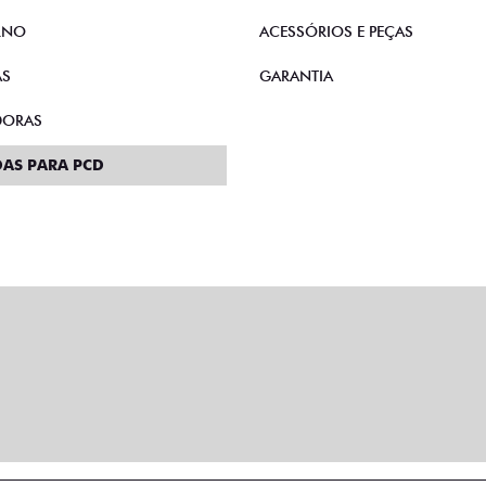
RNO
ACESSÓRIOS E PEÇAS
AS
GARANTIA
DORAS
AS PARA PCD