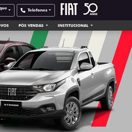
sque
Telefones
OVOS
PÓS VENDAS
INSTITUCIONAL