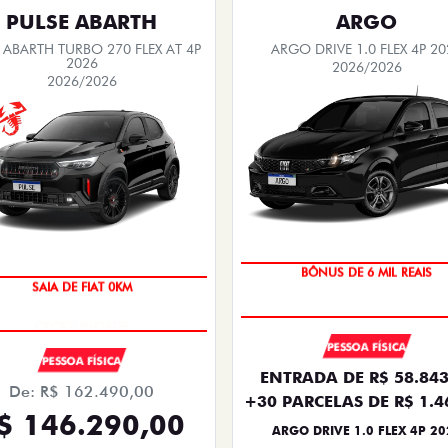
PULSE ABARTH
ARGO
 ABARTH TURBO 270 FLEX AT 4P
ARGO DRIVE 1.0 FLEX 4P 20
2026
2026/2026
2026/2026
BÔNUS DE 6 MIL REAIS
SAIA DE FIAT 0KM
PESSOA FÍSICA
PESSOA FÍSICA
ENTRADA DE R$ 58.843
De: R$ 162.490,00
+30 PARCELAS DE R$ 1.4
$ 146.290,00
ARGO DRIVE 1.0 FLEX 4P 20