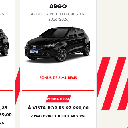
ARGO
26
ARGO DRIVE 1.0 FLEX 4P 2026
2026/2026
BÔNUS DE 6 MIL REAIS
PESSOA FÍSICA
,35
À VISTA POR R$ 97.990,00
69,00
ARGO DRIVE 1.0 FLEX 4P 2026
26