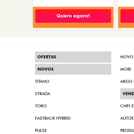
Quero agora!
OFERTAS
NOVO
NOVOS
MOBI
TITANO
ARGO
STRADA
VEND
TORO
CNPJ 
FASTBACK HYBRID
AUTOE
PULSE
PRODU