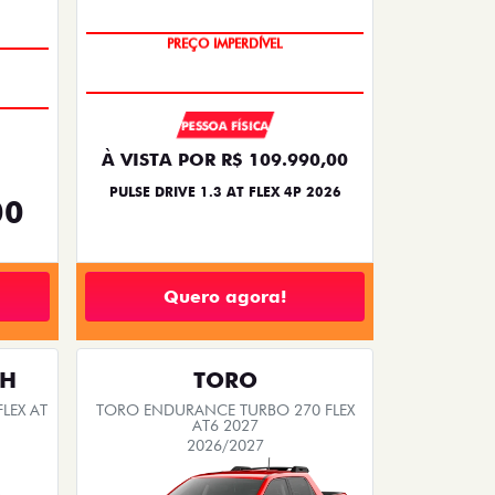
PREÇO IMPERDÍVEL
PESSOA FÍSICA
À VISTA POR R$ 109.990,00
PULSE DRIVE 1.3 AT FLEX 4P 2026
00
Quero agora!
TH
TORO
LEX AT
TORO ENDURANCE TURBO 270 FLEX
AT6 2027
2026/2027