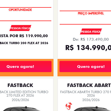
OPORTUNIDADE
PREÇO IMPERDÍVEL
PESSOA FÍSICA
PESSOA FÍSICA
ISTA POR R$ 119.990,00
De: R$ 173.490,00
BACK TURBO 200 FLEX AT 2026
R$ 134.990,
Quero agora!
Quero agora!
FASTBACK
FASTBACK ABAR
BACK LIMITED EDITION TURBO
FASTBACK ABARTH TURBO 270 F
270 FLEX AT 2026
2026
2026/2026
2026/2026