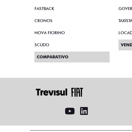
FASTBACK
GOVE
CRONOS
TAXIST
NOVA FIORINO
LOCA
SCUDO
VEND
COMPARATIVO