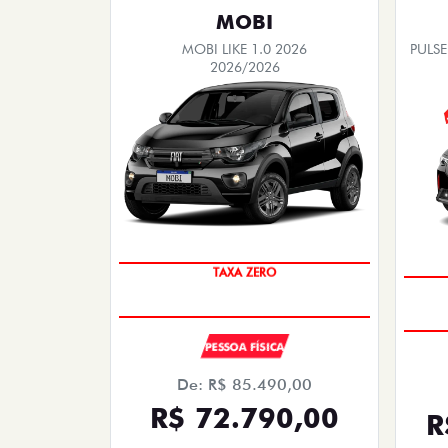
MOBI
MOBI LIKE 1.0 2026
PULSE
2026/2026
TAXA ZERO
PESSOA FÍSICA
De: R$ 85.490,00
R$ 72.790,00
R