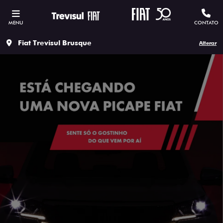
MENU
CONTATO
Fiat Trevisul Brusque
Alterar