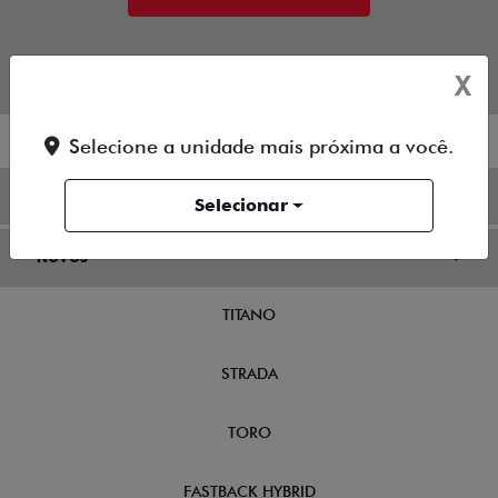
X
Selecione a unidade mais próxima a você.
OFERTAS
Selecionar
NOVOS
TITANO
STRADA
TORO
FASTBACK HYBRID