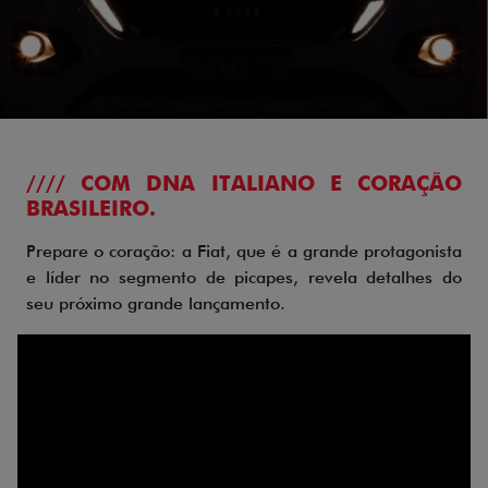
//// COM DNA ITALIANO E CORAÇÃO
BRASILEIRO.
Prepare o coração: a Fiat, que é a grande protagonista
e líder no segmento de picapes, revela detalhes do
seu próximo grande lançamento.