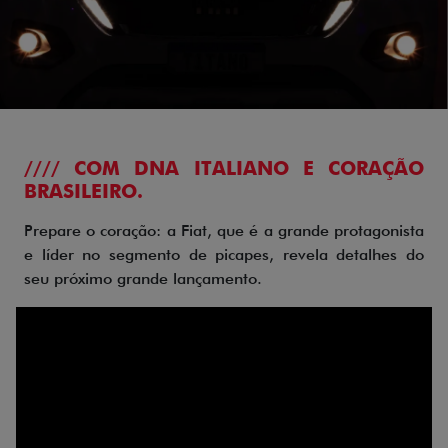
//// COM DNA ITALIANO E CORAÇÃO
BRASILEIRO.
Prepare o coração: a Fiat, que é a grande protagonista
e líder no segmento de picapes, revela detalhes do
seu próximo grande lançamento.