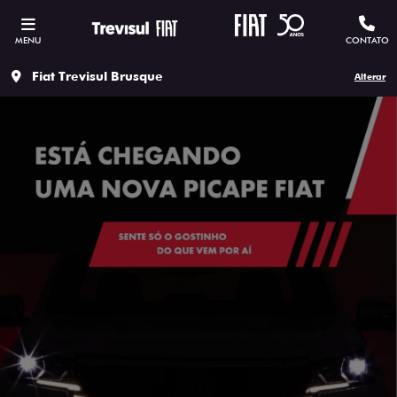
MENU
CONTATO
Fiat Trevisul Brusque
Alterar