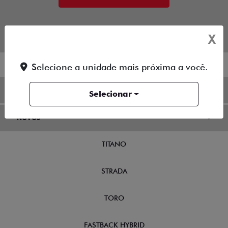
X
Selecione a unidade mais próxima a você.
OFERTAS
Selecionar
NOVOS
TITANO
STRADA
TORO
FASTBACK HYBRID