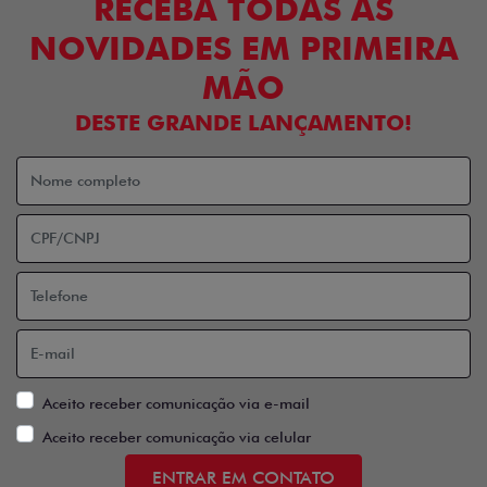
RECEBA TODAS AS
NOVIDADES EM PRIMEIRA
MÃO
DESTE GRANDE LANÇAMENTO!
Aceito receber comunicação via e-mail
Aceito receber comunicação via celular
ENTRAR EM CONTATO