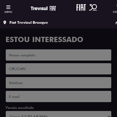
MENU
CO
Fiat Trevisul Brusque
A
ESTOU INTERESSADO
Versão escolhida