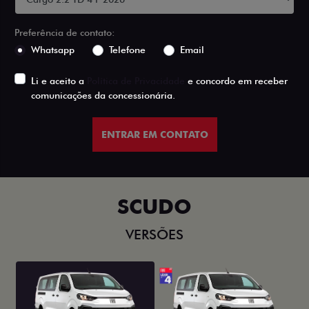
Preferência de contato:
Whatsapp
Telefone
Email
Li e aceito a
Política de Privacidade
e concordo em receber
comunicações da concessionária.
ENTRAR EM CONTATO
SCUDO
VERSÕES