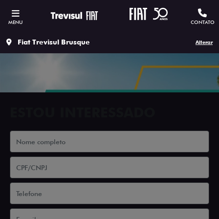
MENU
CONTATO
Fiat Trevisul Brusque
Alterar
ESTOU INTERESSADO