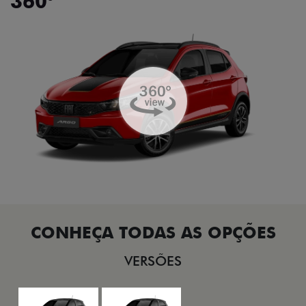
360°
VERSÕES