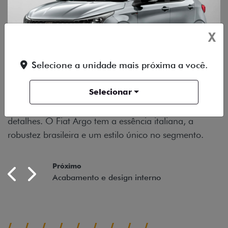
X
Selecione a unidade mais próxima a você.
 ARGO
Selecionar
lusivo até nos pequenos
tem a essência italiana, a
um estilo único no segmento.