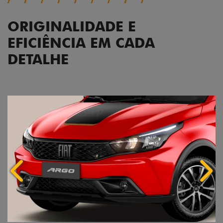
ORIGINALIDADE E
EFICIÊNCIA EM CADA
DETALHE
Anterior
Próx