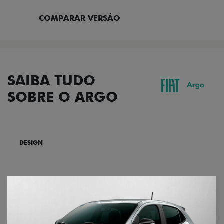
COMPARAR VERSÃO
SAIBA TUDO
SOBRE O ARGO
DESIGN
TECNOLOGIA
PERFORMANCE