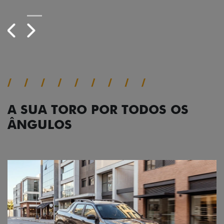
A SUA TORO POR TODOS OS
ÂNGULOS
Anterior
Próx