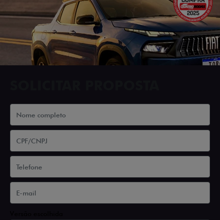
SOLICITAR PROPOSTA
Versão escolhida