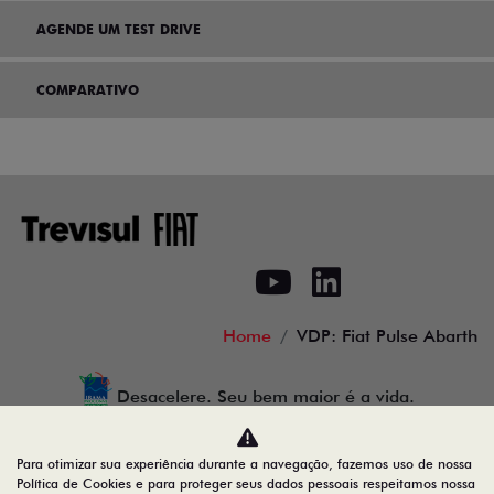
AGENDE UM TEST DRIVE
COMPARATIVO
Home
VDP: Fiat Pulse Abarth
Desacelere. Seu bem maior é a vida.
Para otimizar sua experiência durante a navegação, fazemos uso de nossa
Política de Cookies e para proteger seus dados pessoais respeitamos nossa