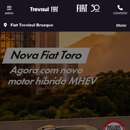
MENU
CONTATO
Fiat Trevisul Brusque
Alterar