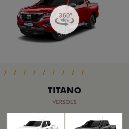
TITANO
VERSÕES