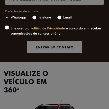
Preferência de contato:
Whatsapp
Telefone
Email
Li e aceito a
Política de Privacidade
e concordo em receber
comunicações da concessionária.
ENTRAR EM CONTATO
VISUALIZE O
VEÍCULO EM
360°