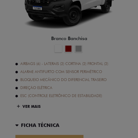
Branco Banchisa
AIRBAGS (6) - LATERAIS (2) CORTINA (2) FRONTAL (2)
ALARME ANTIFURTO COM SENSOR PERIMÉTRICO
BLOQUEIO MECÂNICO DO DIFERENCIAL TRASEIRO
DIREÇÃO ELÉTRICA
ESC (CONTROLE ELETRÔNICO DE ESTABILIDADE)
VER MAIS
FICHA TÉCNICA