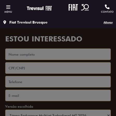
MENU
CONTATO
Fiat Trevisul Brusque
Alterar
ESTOU INTERESSADO
Versão escolhida