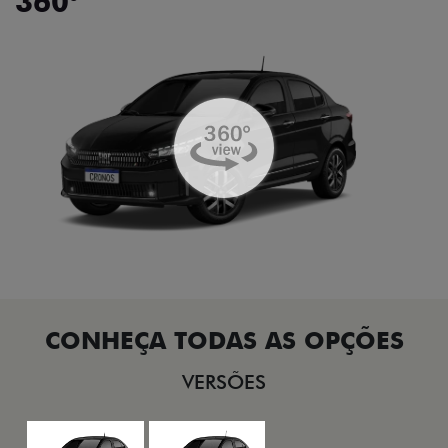
360°
VERSÕES