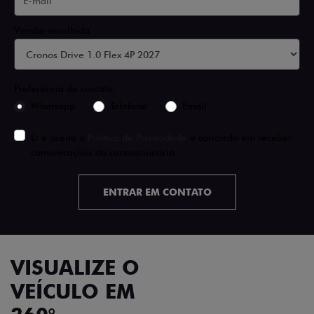
Versão escolhida
Preferência de contato:
Whatsapp
Telefone
Email
Li e aceito a
Política de Privacidade
e concordo em receber
comunicações da concessionária.
ENTRAR EM CONTATO
VISUALIZE O
VEÍCULO EM