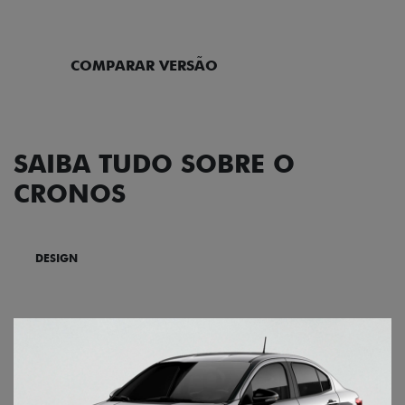
ENTRAR EM CONTATO
COMPARAR VERSÃO
SAIBA TUDO SOBRE O
CRONOS
DESIGN
TECNOLOGIA
PERFORMANCE