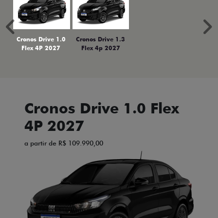
Anterior
P
Cronos Drive 1.0
Cronos Drive 1.3
Flex 4P 2027
Flex 4p 2027
Cronos Drive 1.0 Flex
4P 2027
a partir de R$ 109.990,00