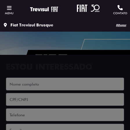
MENU
CONTATO
Fiat Trevisul Brusque
Alterar
ESTOU INTERESSADO