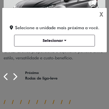
X
Selecione a unidade mais próxima a você.
Selecionar
 equilíbrio perfeito entre
benefício.