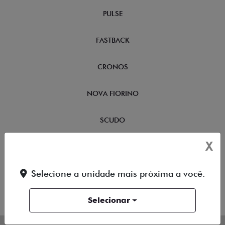
PULSE
FASTBACK
CRONOS
NOVA FIORINO
SCUDO
X
NOVO DUCATO
Selecione a unidade mais próxima a você.
MOBI
Selecionar
ARGO