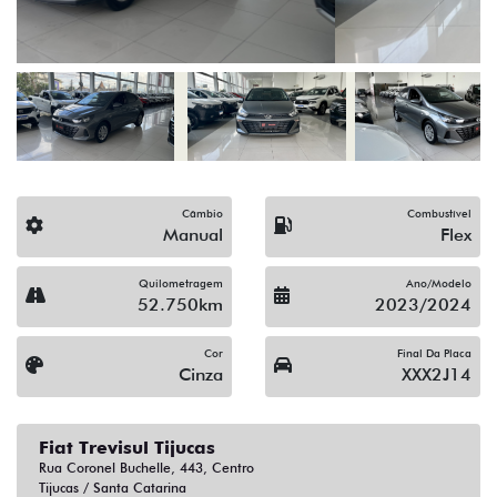
Câmbio
Combustível
Manual
Flex
Quilometragem
Ano/Modelo
52.750km
2023/2024
Cor
Final Da Placa
Cinza
XXX2J14
Fiat Trevisul Tijucas
Rua Coronel Buchelle, 443, Centro
Tijucas / Santa Catarina