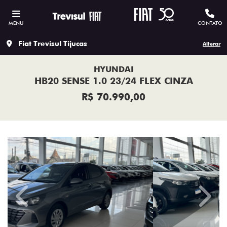
MENU
CONTATO
Fiat Trevisul Tijucas
Alterar
HYUNDAI
HB20 SENSE 1.0 23/24 FLEX CINZA
R$ 70.990,00
Previous
Next