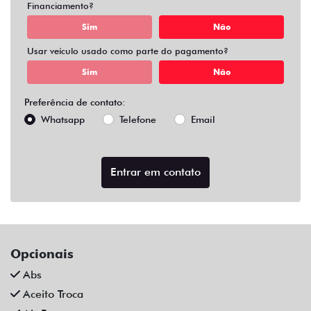
Financiamento?
Sim
Não
Usar veículo usado como parte do pagamento?
Sim
Não
Preferência de contato:
Whatsapp
Telefone
Email
Entrar em contato
Opcionais
Abs
Aceito Troca