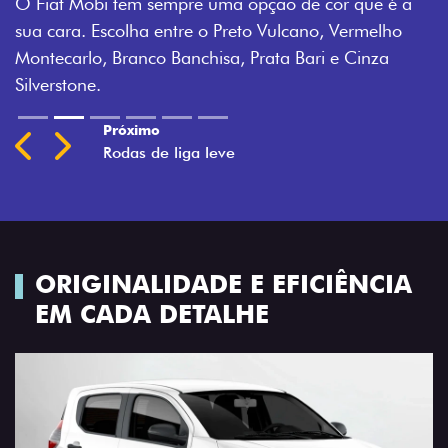
O Fiat Mobi tem sempre uma opção de cor que é a
sua cara. Escolha entre o Preto Vulcano, Vermelho
Montecarlo, Branco Banchisa, Prata Bari e Cinza
Silverstone.
Próximo
Previous
Next
Rodas de liga leve
ORIGINALIDADE E EFICIÊNCIA
EM CADA DETALHE