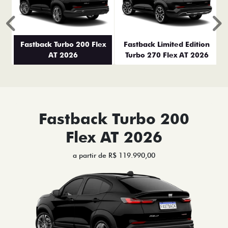
Anterior
P
Fastback Turbo 200 Flex
Fastback Limited Edition
AT 2026
Turbo 270 Flex AT 2026
Fastback Turbo 200
Flex AT 2026
a partir de R$ 119.990,00