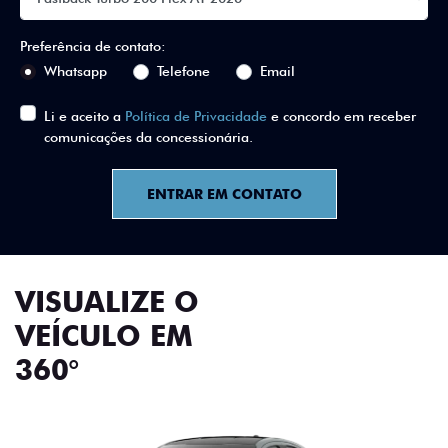
Preferência de contato:
Whatsapp
Telefone
Email
Li e aceito a
Política de Privacidade
e concordo em receber
comunicações da concessionária.
ENTRAR EM CONTATO
VISUALIZE O
VEÍCULO EM
360°