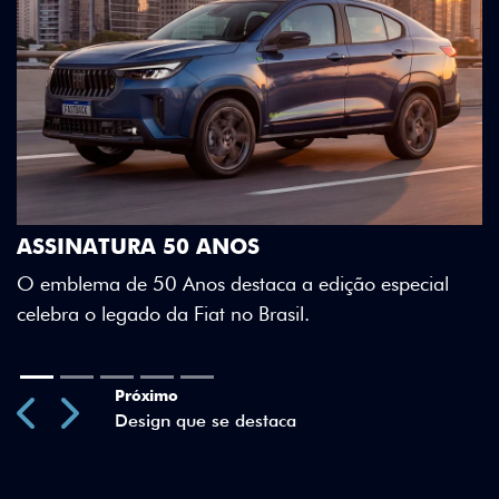
DESIGN QUE SE DESTACA
Teto bicolor, adesivos estilizados e detalhes
Green criam uma identidade visual única.
o especial
Previous
Next