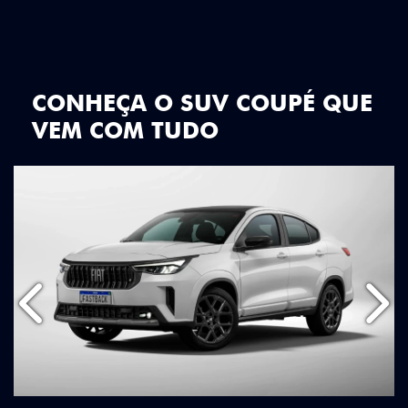
CONHEÇA O SUV COUPÉ QUE
VEM COM TUDO
Anterior
Próx