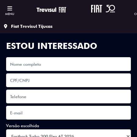
MENU
C
Fiat Trevisul Tijucas
ESTOU INTERESSADO
Versão escolhida