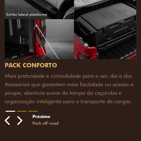
 seu dia a dia.
ade no acesso a
 caçamba e
orte de cargas.