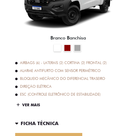
Branco Banchisa
AIRBAGS (6) - LATERAIS (2) CORTINA (2) FRONTAL (2)
ALARME ANTIFURTO COM SENSOR PERIMÉTRICO
BLOQUEIO MECÂNICO DO DIFERENCIAL TRASEIRO
DIREÇÃO ELÉTRICA
ESC (CONTROLE ELETRÔNICO DE ESTABILIDADE)
VER MAIS
FICHA TÉCNICA