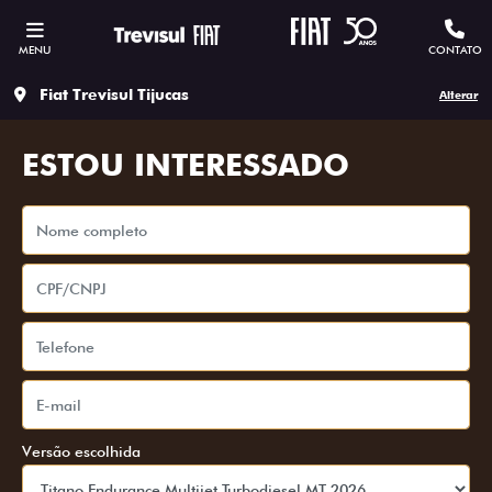
MENU
CONTATO
Fiat Trevisul Tijucas
Alterar
ESTOU INTERESSADO
Versão escolhida