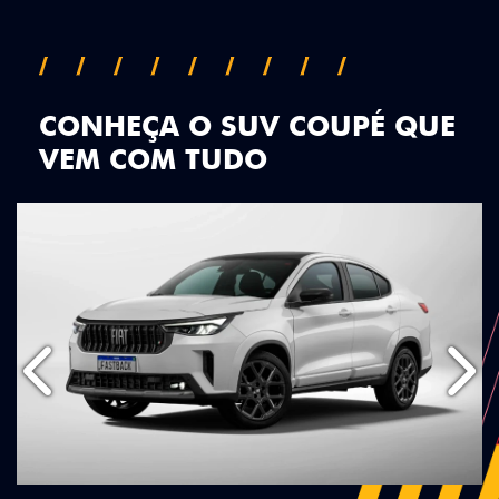
CONHEÇA O SUV COUPÉ QUE
VEM COM TUDO
Anterior
Próx