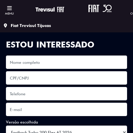
MENU
C
Fiat Trevisul Tijucas
ESTOU INTERESSADO
Versão escolhida