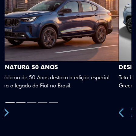
DESIGN QUE SE DESTACA
Teto bicolor, adesivos estilizados e detalhes em Citrus
Green criam uma identidade visual única.
Próximo
Previous
Next
Teto Panorâmico