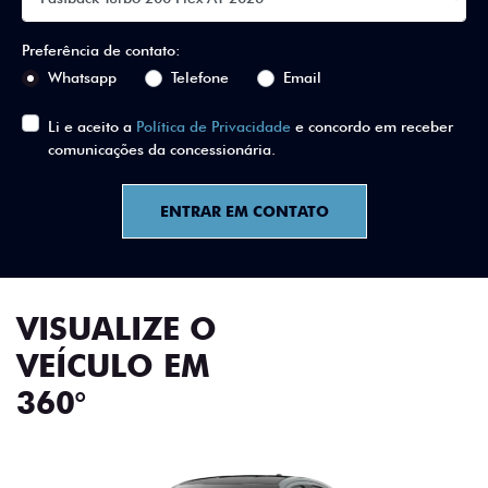
Preferência de contato:
Whatsapp
Telefone
Email
Li e aceito a
Política de Privacidade
e concordo em receber
comunicações da concessionária.
ENTRAR EM CONTATO
VISUALIZE O
VEÍCULO EM
360°