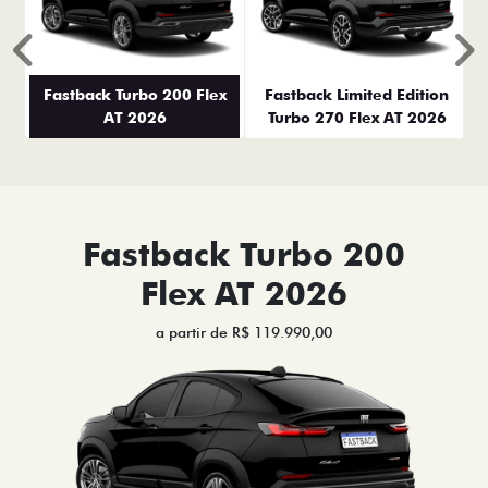
Anterior
P
Fastback Turbo 200 Flex
Fastback Limited Edition
AT 2026
Turbo 270 Flex AT 2026
Fastback Turbo 200
Flex AT 2026
a partir de R$ 119.990,00