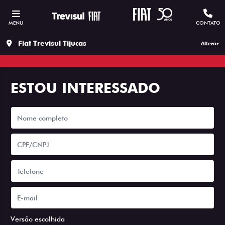
MENU
CONTATO
Fiat Trevisul Tijucas
Alterar
ESTOU INTERESSADO
Versão escolhida