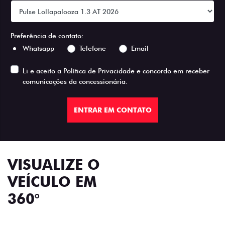
Preferência de contato:
Whatsapp
Telefone
Email
Li e aceito a
Política de Privacidade
e concordo em receber
comunicações da concessionária.
ENTRAR EM CONTATO
VISUALIZE O
VEÍCULO EM
360°