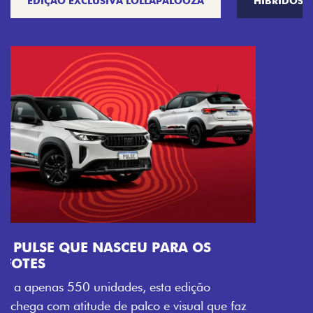
EDIÇÃO EXCLUSIVA LOLLAPALOOZA
HÍBRIDOS
VISUAL COM ENERGIA LOLLABR
Se liga no que compõe a identidade exclusiva do
festival: série numerada, adesivo lateral LollaBR e a
soleira temática que reforçam a exclusividade,