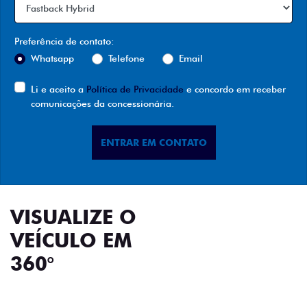
Preferência de contato:
Whatsapp
Telefone
Email
Li e aceito a
Política de Privacidade
e concordo em receber
comunicações da concessionária.
ENTRAR EM CONTATO
VISUALIZE O
VEÍCULO EM
360°