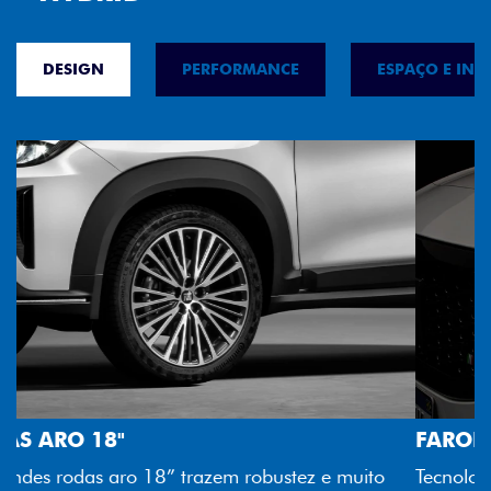
DESIGN
PERFORMANCE
ESPAÇO E INT
FAROL FULL LED
Tecnologia dos faróis totalmente em LED garante