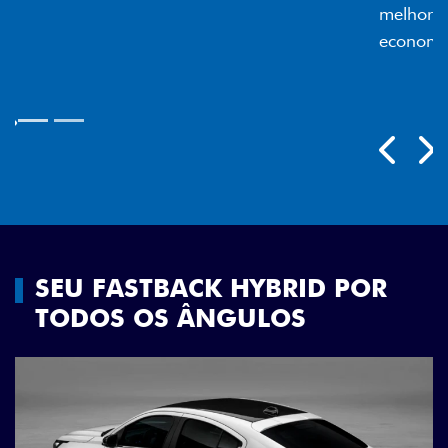
melhor luminosidade, maior durabilidade e mais
economia para você.
Próximo
Previous
Next
Rodas aro 18"
SEU FASTBACK HYBRID POR
TODOS OS ÂNGULOS