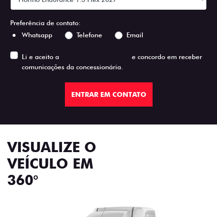
Preferência de contato:
Whatsapp
Telefone
Email
Li e aceito a
Política de Privacidade
e concordo em receber
comunicações da concessionária.
ENTRAR EM CONTATO
VISUALIZE O
VEÍCULO EM
360°