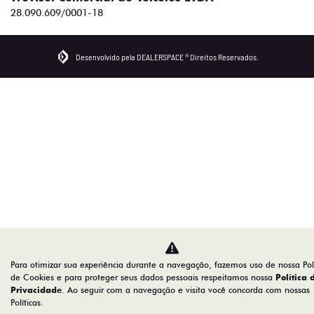
28.090.609/0001-18
Desenvolvido pela DEALERSPACE ® Direitos Reservados.
Para otimizar sua experiência durante a navegação, fazemos uso de nossa Polí
de Cookies e para proteger seus dados pessoais respeitamos nossa
Política 
Privacidade
. Ao seguir com a navegação e visita você concorda com nossas
Políticas.