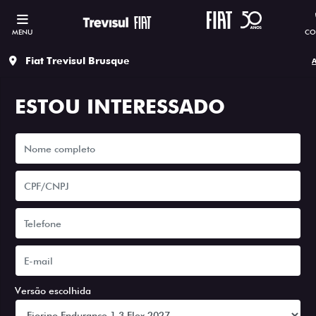
MENU
CO
Fiat Trevisul Brusque
A
ESTOU INTERESSADO
Versão escolhida