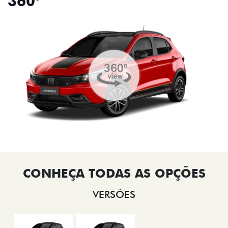
360°
VERSÕES