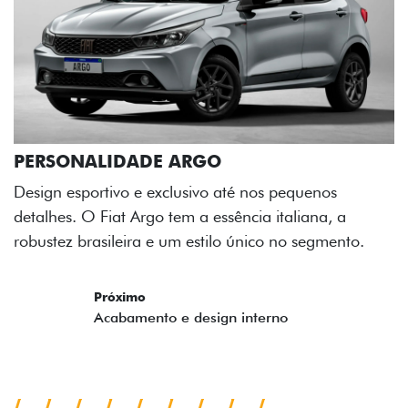
GO
o até nos pequenos
essência italiana, a
tilo único no segmento.