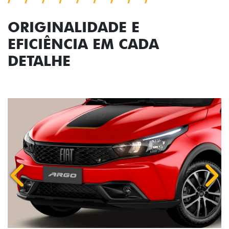
ORIGINALIDADE E
EFICIÊNCIA EM CADA
DETALHE
Anterior
Próx