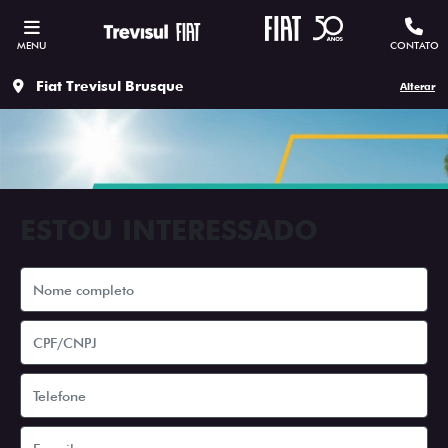
MENU
CONTATO
Fiat Trevisul Brusque
Alterar
ESTOU INTERESSADO