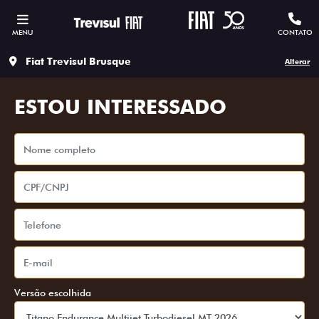
MENU
CONTATO
Fiat Trevisul Brusque
Alterar
ESTOU INTERESSADO
Versão escolhida