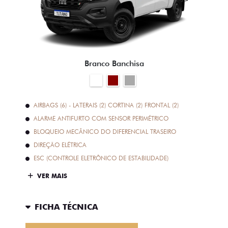
Branco Banchisa
AIRBAGS (6) - LATERAIS (2) CORTINA (2) FRONTAL (2)
ALARME ANTIFURTO COM SENSOR PERIMÉTRICO
BLOQUEIO MECÂNICO DO DIFERENCIAL TRASEIRO
DIREÇÃO ELÉTRICA
ESC (CONTROLE ELETRÔNICO DE ESTABILIDADE)
VER MAIS
FICHA TÉCNICA